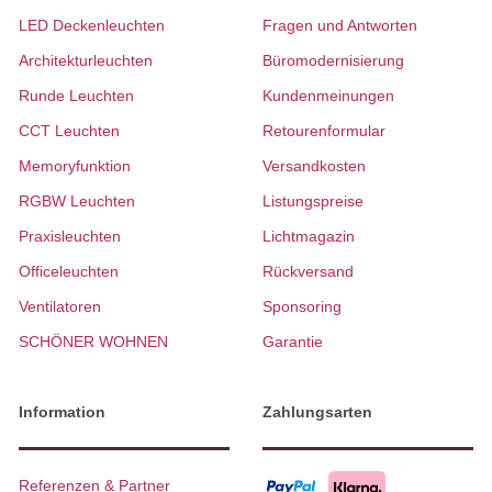
LED Deckenleuchten
Fragen und Antworten
Architekturleuchten
Büromodernisierung
Runde Leuchten
Kundenmeinungen
CCT Leuchten
Retourenformular
Memoryfunktion
Versandkosten
RGBW Leuchten
Listungspreise
Praxisleuchten
Lichtmagazin
Officeleuchten
Rückversand
Ventilatoren
Sponsoring
SCHÖNER WOHNEN
Garantie
Information
Zahlungsarten
Referenzen & Partner