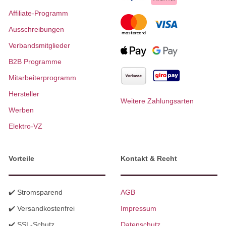
Affiliate-Programm
Ausschreibungen
Verbandsmitglieder
B2B Programme
Mitarbeiterprogramm
Hersteller
Weitere Zahlungsarten
Werben
Elektro-VZ
Vorteile
Kontakt & Recht
✔️ Stromsparend
AGB
✔️ Versandkostenfrei
Impressum
✔️ SSL-Schutz
Datenschutz