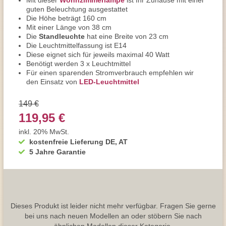
Mit dieser
Wohnzimmerlampe
ist Ihr Zuhause mit einer
guten Beleuchtung ausgestattet
Die Höhe beträgt 160 cm
Mit einer Länge von 38 cm
Die
Standleuchte
hat eine Breite von 23 cm
Die Leuchtmittelfassung ist E14
Diese eignet sich für jeweils maximal 40 Watt
Benötigt werden 3 x Leuchtmittel
Für einen sparenden Stromverbrauch empfehlen wir
den Einsatz von
LED-Leuchtmittel
149 €
119,95 €
inkl. 20% MwSt.
kostenfreie Lieferung DE, AT
5 Jahre Garantie
Dieses Produkt ist leider nicht mehr verfügbar. Fragen Sie gerne
bei uns nach neuen Modellen an oder stöbern Sie nach
ähnlichen Modellen dieser Kategorie.