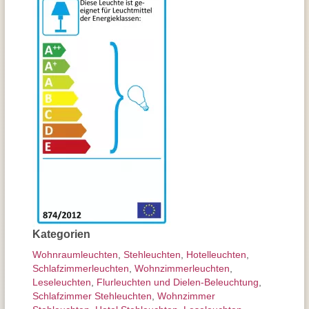
Kategorien
Wohnraum­leuchten
,
Stehleuchten
,
Hotelleuchten
,
Schlafzimmer­leuchten
,
Wohnzimmer­leuchten
,
Leseleuchten
,
Flurleuchten und Dielen-Beleuchtung
,
Schlafzimmer Stehleuchten
,
Wohnzimmer