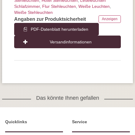
Stehleuchten
,
Hotel Stehleuchten
,
Leseleuchten
Schlafzimmer
,
Flur Stehleuchten
,
Weiße Leuchten
,
Weiße Stehleuchten
Angaben zur Produktsicherheit
Anzeigen
PDF-Datenblatt herunterladen
Versandinformationen
Das könnte Ihnen gefallen
Quicklinks
Service