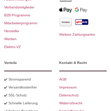
Verbandsmitglieder
B2B Programme
Mitarbeiterprogramm
Hersteller
Weitere Zahlungsarten
Werben
Elektro-VZ
Vorteile
Kontakt & Recht
✔️ Stromsparend
AGB
✔️ Versandkostenfrei
Impressum
✔️ SSL-Schutz
Datenschutz
✔️ Schnelle Lieferung
Widerrufsrecht