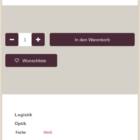
1
In den Warenkorb
Wunschliste
Logistik
Optik
Farbe
Weiß