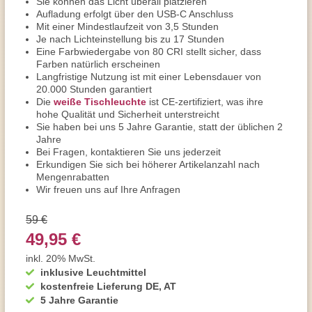
Sie können das Licht überall platzieren
Aufladung erfolgt über den USB-C Anschluss
Mit einer Mindestlaufzeit von 3,5 Stunden
Je nach Lichteinstellung bis zu 17 Stunden
Eine Farbwiedergabe von 80 CRI stellt sicher, dass
Farben natürlich erscheinen
Langfristige Nutzung ist mit einer Lebensdauer von
20.000 Stunden garantiert
Die
weiße Tischleuchte
ist CE-zertifiziert, was ihre
hohe Qualität und Sicherheit unterstreicht
Sie haben bei uns 5 Jahre Garantie, statt der üblichen 2
Jahre
Bei Fragen, kontaktieren Sie uns jederzeit
Erkundigen Sie sich bei höherer Artikelanzahl nach
Mengenrabatten
Wir freuen uns auf Ihre Anfragen
59 €
49,95 €
inkl. 20% MwSt.
inklusive Leuchtmittel
kostenfreie Lieferung DE, AT
5 Jahre Garantie