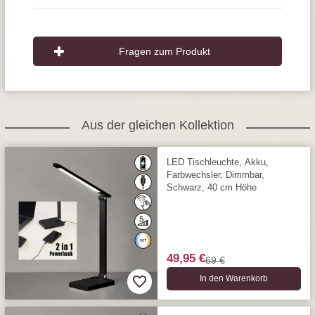
Fragen zum Produkt
Aus der gleichen Kollektion
LED Tischleuchte, Akku,
Farbwechsler, Dimmbar,
Schwarz, 40 cm Höhe
49,95 €
69 €
In den Warenkorb