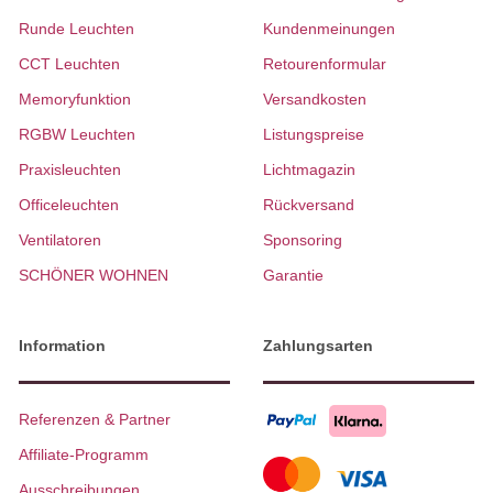
Runde Leuchten
Kundenmeinungen
CCT Leuchten
Retourenformular
Memoryfunktion
Versandkosten
RGBW Leuchten
Listungspreise
Praxisleuchten
Lichtmagazin
Officeleuchten
Rückversand
Ventilatoren
Sponsoring
SCHÖNER WOHNEN
Garantie
Information
Zahlungsarten
Referenzen & Partner
Affiliate-Programm
Ausschreibungen