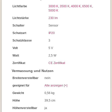
Lichtfarbe
3000 K
,
3500 K
,
4000 K
,
6500 K
,
5000 K
Lichtstärke
230 lm
Schalter
Sensor
Schutzart
IP20
Schutzklasse
3
Volt
5 V
Watt
2,5 W
Zertifikat
CE Zertifikat
Vermassung und Nutzen
Breitenverstellbar
nein
geeignet für
Alle anzeigen [+]
Gewicht
0,56 kg
Höhe
39,5 cm
Höhenverstellbar
ja