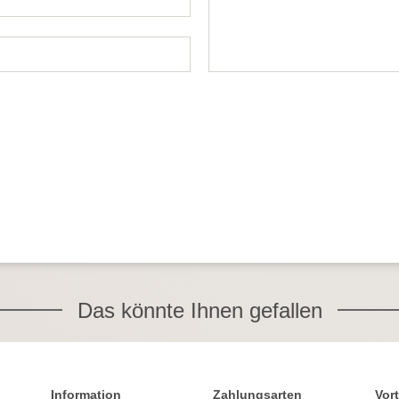
Das könnte Ihnen gefallen
Information
Zahlungsarten
Vort