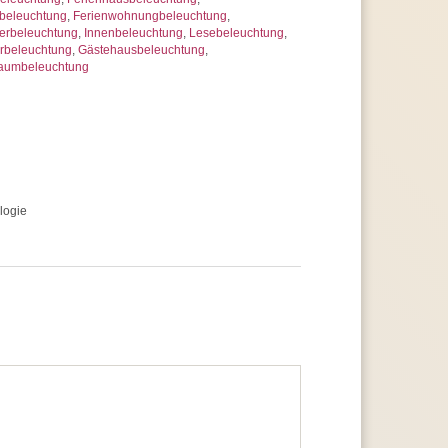
beleuchtung
,
Ferienwohnungbeleuchtung
,
erbeleuchtung
,
Innenbeleuchtung
,
Lesebeleuchtung
,
rbeleuchtung
,
Gästehausbeleuchtung
,
raumbeleuchtung
logie