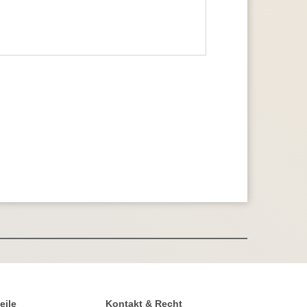
eile
Kontakt & Recht