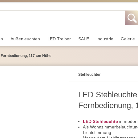
en
Außen­leuchten
LED Treiber
SALE
Industrie
Galerie
, Fernbedienung, 117 cm Höhe
Stehleuchten
LED Stehleuchte,
Fernbedienung, 
LED Stehleuchte
in moderne
Als Wohnzimmerbeleuchtung
Lichtstimmung