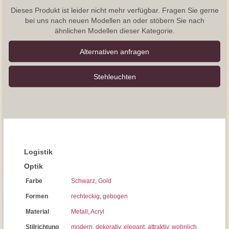
Dieses Produkt ist leider nicht mehr verfügbar. Fragen Sie gerne
bei uns nach neuen Modellen an oder stöbern Sie nach
ähnlichen Modellen dieser Kategorie.
Alternativen anfragen
Stehleuchten
Logistik
Optik
Farbe
Schwarz
,
Gold
Formen
rechteckig
,
gebogen
Material
Metall
,
Acryl
Stilrichtung
modern
,
dekorativ
,
elegant
,
attraktiv
,
wohnlich