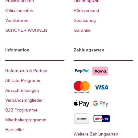
Praxisleuchten
Lichtmagazin
Officeleuchten
Rückversand
Ventilatoren
Sponsoring
SCHÖNER WOHNEN
Garantie
Information
Zahlungsarten
Referenzen & Partner
Affiliate-Programm
Ausschreibungen
Verbandsmitglieder
B2B Programme
Mitarbeiterprogramm
Hersteller
Weitere Zahlungsarten