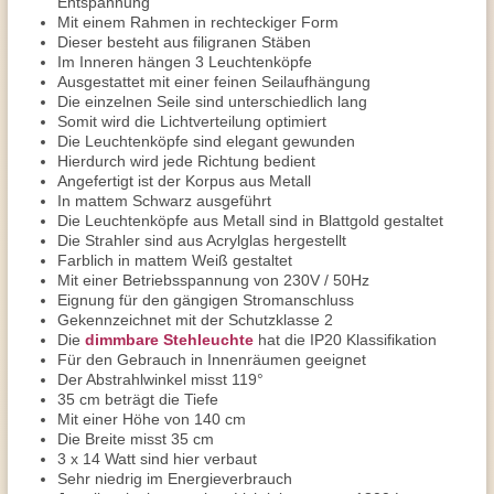
Entspannung
Mit einem Rahmen in rechteckiger Form
Dieser besteht aus filigranen Stäben
Im Inneren hängen 3 Leuchtenköpfe
Ausgestattet mit einer feinen Seilaufhängung
Die einzelnen Seile sind unterschiedlich lang
Somit wird die Lichtverteilung optimiert
Die Leuchtenköpfe sind elegant gewunden
Hierdurch wird jede Richtung bedient
Angefertigt ist der Korpus aus Metall
In mattem Schwarz ausgeführt
Die Leuchtenköpfe aus Metall sind in Blattgold gestaltet
Die Strahler sind aus Acrylglas hergestellt
Farblich in mattem Weiß gestaltet
Mit einer Betriebsspannung von 230V / 50Hz
Eignung für den gängigen Stromanschluss
Gekennzeichnet mit der Schutzklasse 2
Die
dimmbare Stehleuchte
hat die IP20 Klassifikation
Für den Gebrauch in Innenräumen geeignet
Der Abstrahlwinkel misst 119°
35 cm beträgt die Tiefe
Mit einer Höhe von 140 cm
Die Breite misst 35 cm
3 x 14 Watt sind hier verbaut
Sehr niedrig im Energieverbrauch