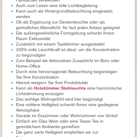
Handarbeit verwenden
Auch zum Lesen eine tolle Lichtbegleitung
Kann auch als Hintergrundbeleuchtung eingesetzt
werden
Ob als Ergänzung zur Deckenleuchte oder als
gemütliches Abendlicht, für fast jeden Anlass geeignet
Die außergewöhnliche Formgebung schenkt Ihrem
Raum Exklusivität
Zusätzlich mit einem Tastdimmer ausgestattet
100% volle Leuchtkraft ist ideal, um die Konzentration
zu begünstigen
Zum Beispiel als dekoratives Zusatzlicht im Büro oder
Home-Office
Durch eine hervorragende Beleuchtung begünstigen
Sie Ihre Konzentration
Hiermit steigern Sie Ihre Produktivität
Kann als
Hotelzimmer Stehleuchte
eine harmonische
Lichtstimmung erzeugen
Das wohlige Wohngefühl wird hier begünstigt
Eine mittlere Helligkeit schenkt Ihnen eine gediegene
Atmosphäre
Gerade im Esszimmer oder Wohnzimmer von Vorteil
Einfach ein Glas Wein oder eine Tasse Tee in
gemütlichem Ambiente genießen
Die ganz zarte Helligkeit empfehlen wir zur