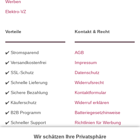
Werben
Elektro-VZ
Vorteile
Kontakt & Recht
✔️ Stromsparend
AGB
✔️ Versandkostenfrei
Impressum
✔️ SSL-Schutz
Datenschutz
✔️ Schnelle Lieferung
Widerrufsrecht
✔️ Sichere Bezahlung
Kontaktformular
✔️ Käuferschutz
Widerruf erklären
✔️ B2B Programm
Batteriegesetzhinweise
✔️ Schneller Support
Richtlinien für Werbung
✔️ Mengenrabatte
Wir schätzen Ihre Privatsphäre