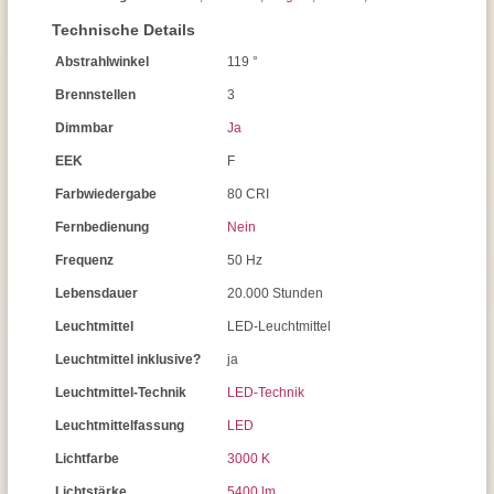
Technische Details
Abstrahlwinkel
119 °
Brennstellen
3
Dimmbar
Ja
EEK
F
Farbwiedergabe
80 CRI
Fernbedienung
Nein
Frequenz
50 Hz
Lebensdauer
20.000 Stunden
Leuchtmittel
LED-Leuchtmittel
Leuchtmittel inklusive?
ja
Leuchtmittel-Technik
LED-Technik
Leuchtmittelfassung
LED
Lichtfarbe
3000 K
Lichtstärke
5400 lm