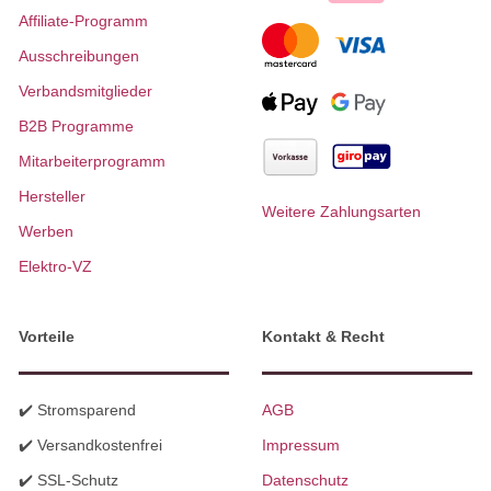
Affiliate-Programm
Ausschreibungen
Verbandsmitglieder
B2B Programme
Mitarbeiterprogramm
Hersteller
Weitere Zahlungsarten
Werben
Elektro-VZ
Vorteile
Kontakt & Recht
✔️ Stromsparend
AGB
✔️ Versandkostenfrei
Impressum
✔️ SSL-Schutz
Datenschutz