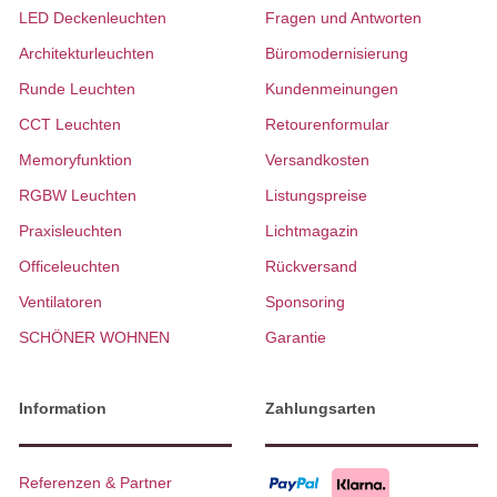
LED Deckenleuchten
Fragen und Antworten
Architekturleuchten
Büromodernisierung
Runde Leuchten
Kundenmeinungen
CCT Leuchten
Retourenformular
Memoryfunktion
Versandkosten
RGBW Leuchten
Listungspreise
Praxisleuchten
Lichtmagazin
Officeleuchten
Rückversand
Ventilatoren
Sponsoring
SCHÖNER WOHNEN
Garantie
Information
Zahlungsarten
Referenzen & Partner