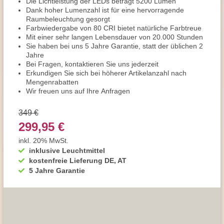
Die Lichtleistung der LEDs beträgt 5200 Lumen
Dank hoher Lumenzahl ist für eine hervorragende
Raumbeleuchtung gesorgt
Farbwiedergabe von 80 CRI bietet natürliche Farbtreue
Mit einer sehr langen Lebensdauer von 20.000 Stunden
Sie haben bei uns 5 Jahre Garantie, statt der üblichen 2
Jahre
Bei Fragen, kontaktieren Sie uns jederzeit
Erkundigen Sie sich bei höherer Artikelanzahl nach
Mengenrabatten
Wir freuen uns auf Ihre Anfragen
349 €
299,95 €
inkl. 20% MwSt.
inklusive Leuchtmittel
kostenfreie Lieferung DE, AT
5 Jahre Garantie