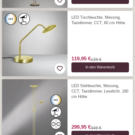
LED Tischleuchte, Messing,
Tastdimmer, CCT, 60 cm Höhe
119,95 €
139 €
In den Warenkorb
LED Stehleuchte, Messing,
CCT, Tastdimmer, Leselicht, 180
cm Höhe
299,95 €
349 €