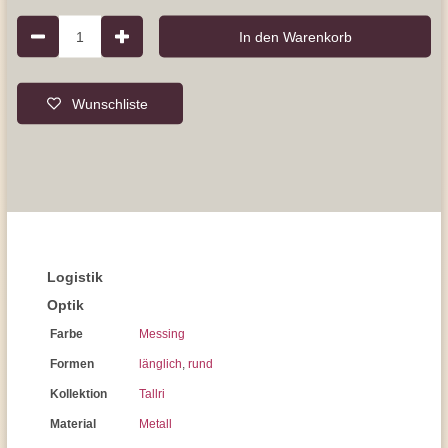
1
In den Warenkorb
Wunschliste
Logistik
Optik
Farbe
Messing
Formen
länglich
,
rund
Kollektion
Tallri
Material
Metall