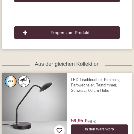
Fragen zum Produkt
Aus der gleichen Kollektion
LED Tischleuchte, Flexhals,
Farbwechsler, Tastdimmer,
Schwarz, 60 cm Höhe
59,95 €
99 €
In den Warenkorb