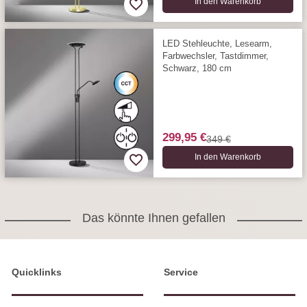
In den Warenkorb
LED Stehleuchte, Lesearm,
Farbwechsler, Tastdimmer,
Schwarz, 180 cm
299,95 €
349 €
In den Warenkorb
Das könnte Ihnen gefallen
Quicklinks
Service