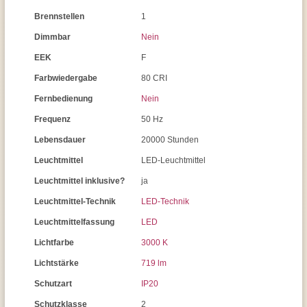
Brennstellen
1
Dimmbar
Nein
EEK
F
Farbwiedergabe
80 CRI
Fernbedienung
Nein
Frequenz
50 Hz
Lebensdauer
20000 Stunden
Leuchtmittel
LED-Leuchtmittel
Leuchtmittel inklusive?
ja
Leuchtmittel-Technik
LED-Technik
Leuchtmittelfassung
LED
Lichtfarbe
3000 K
Lichtstärke
719 lm
Schutzart
IP20
Schutzklasse
2