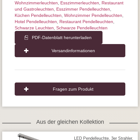
Wohnzimmer­leuchten
,
Esszimmer­­leuchten
,
Restaurant
und Gastroleuchten
,
Esszimmer Pendelleuchten
,
Küchen Pendelleuchten
,
Wohnzimmer Pendelleuchten
,
Hotel Pendelleuchten
,
Restaurant Pendelleuchten
,
Schwarze Leuchten
,
Schwarze Pendelleuchten
PDF-Datenblatt herunterladen
Versandinformationen
Fragen zum Produkt
Aus der gleichen Kollektion
LED Pendelleuchte, 3er Strahler,