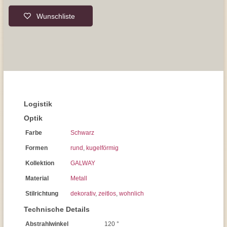
Wunschliste
Logistik
Optik
Farbe
Schwarz
Formen
rund
,
kugelförmig
Kollektion
GALWAY
Material
Metall
Stilrichtung
dekorativ
,
zeitlos
,
wohnlich
Technische Details
Abstrahlwinkel
120 °