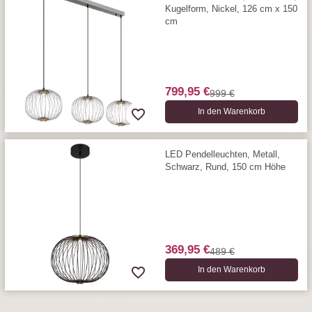
Kugelform, Nickel, 126 cm x 150
cm
799,95 €
999 €
In den Warenkorb
LED Pendelleuchten, Metall,
Schwarz, Rund, 150 cm Höhe
369,95 €
489 €
In den Warenkorb