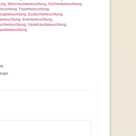
tung
,
Wohnraumbeleuchtung
,
Küchenbeleuchtung
,
eleuchtung
,
Foyerbeleuchtung
,
ungbeleuchtung
,
Esstischbeleuchtung
,
beleuchtung
,
Innenbeleuchtung
,
schbeleuchtung
,
Gästehausbeleuchtung
,
raumbeleuchtung
te
logie