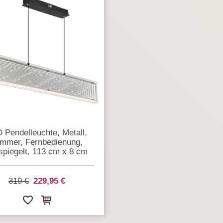
 Pendelleuchte, Metall,
mmer, Fernbedienung,
spiegelt, 113 cm x 8 cm
319 €
229,95 €