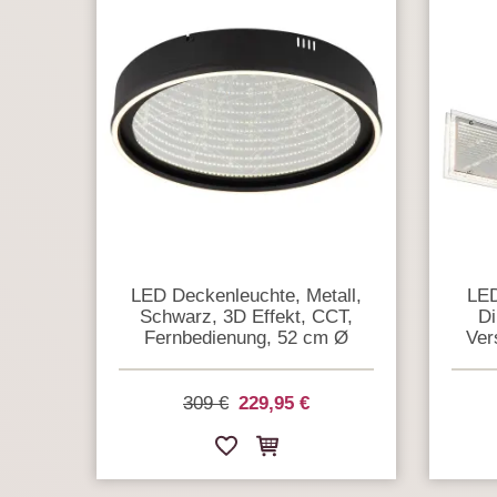
LED Deckenleuchte, Metall,
LED
Schwarz, 3D Effekt, CCT,
Di
Fernbedienung, 52 cm Ø
Ver
309 €
229,95 €