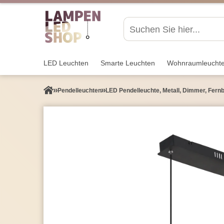
LED Leuchten
Smarte Leuchten
Wohnraum­leucht
Pendel­leuchten
LED Pendelleuchte, Metall, Dimmer, Fernb