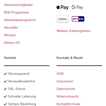
Verbandsmitglieder
B2B Programme
Mitarbeiterprogramm
Hersteller
Weitere Zahlungsarten
Werben
Elektro-VZ
Vorteile
Kontakt & Recht
✔️ Stromsparend
AGB
✔️ Versandkostenfrei
Impressum
✔️ SSL-Schutz
Datenschutz
✔️ Schnelle Lieferung
Widerrufsrecht
✔️ Sichere Bezahlung
Kontaktformular