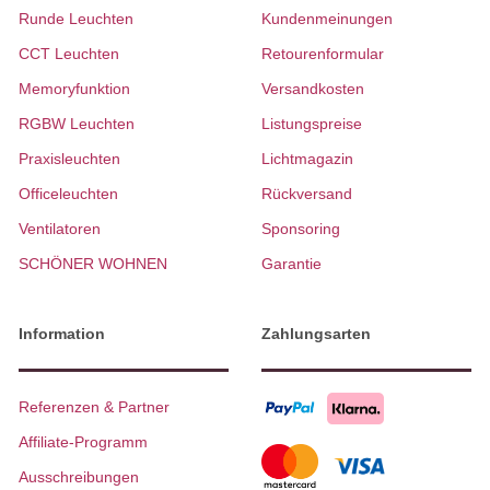
Runde Leuchten
Kundenmeinungen
CCT Leuchten
Retourenformular
Memoryfunktion
Versandkosten
RGBW Leuchten
Listungspreise
Praxisleuchten
Lichtmagazin
Officeleuchten
Rückversand
Ventilatoren
Sponsoring
SCHÖNER WOHNEN
Garantie
Information
Zahlungsarten
Referenzen & Partner
Affiliate-Programm
Ausschreibungen