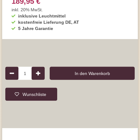
189,95 €
inkl. 20% MwSt.
inklusive Leuchtmittel
kostenfreie Lieferung DE, AT
5 Jahre Garantie
1
In den Warenkorb
Wunschliste