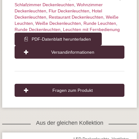
Schlafzimmer Deckenleuchten
,
Wohnzimmer
Deckenleuchten
,
Flur Deckenleuchten
,
Hotel
Deckenleuchten
,
Restaurant Deckenleuchten
,
Weiße
Leuchten
,
Weiße Deckenleuchten
,
Runde Leuchten
,
Runde Deckenleuchten
,
Leuchten mit Fernbedienung
PDF-Datenblatt herunterladen
Versandinformationen
Fragen zum Produkt
Aus der gleichen Kollektion