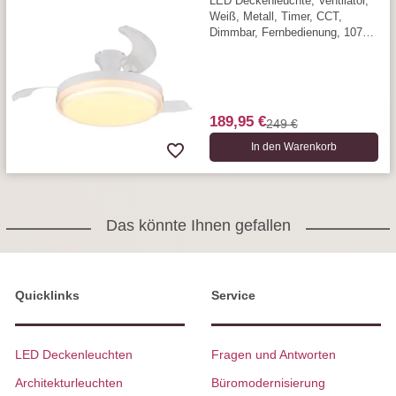
LED Deckenleuchte, Ventilator,
Weiß, Metall, Timer, CCT,
Dimmbar, Fernbedienung, 107
cm Ø
189,95 €
249 €
In den Warenkorb
Das könnte Ihnen gefallen
Quicklinks
Service
LED Deckenleuchten
Fragen und Antworten
Architekturleuchten
Büromodernisierung