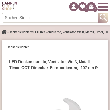
0
0
Decken­leuchten
LED Deckenleuchte, Ventilator, Weiß, Metall, Timer, C
Decken­leuchten
LED Deckenleuchte, Ventilator, Weiß, Metall,
Timer, CCT, Dimmbar, Fernbedienung, 107 cm Ø