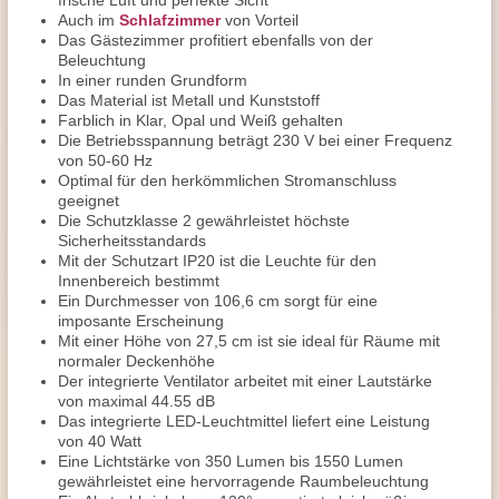
frische Luft und perfekte Sicht
Auch im
Schlafzimmer
von Vorteil
Das Gästezimmer profitiert ebenfalls von der
Beleuchtung
In einer runden Grundform
Das Material ist Metall und Kunststoff
Farblich in Klar, Opal und Weiß gehalten
Die Betriebsspannung beträgt 230 V bei einer Frequenz
von 50-60 Hz
Optimal für den herkömmlichen Stromanschluss
geeignet
Die Schutzklasse 2 gewährleistet höchste
Sicherheitsstandards
Mit der Schutzart IP20 ist die Leuchte für den
Innenbereich bestimmt
Ein Durchmesser von 106,6 cm sorgt für eine
imposante Erscheinung
Mit einer Höhe von 27,5 cm ist sie ideal für Räume mit
normaler Deckenhöhe
Der integrierte Ventilator arbeitet mit einer Lautstärke
von maximal 44.55 dB
Das integrierte LED-Leuchtmittel liefert eine Leistung
von 40 Watt
Eine Lichtstärke von 350 Lumen bis 1550 Lumen
gewährleistet eine hervorragende Raumbeleuchtung