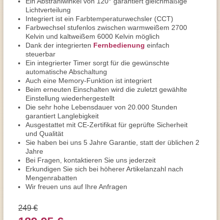
Ein Abstrahlwinkel von 120° garantiert gleichmäßige
Lichtverteilung
Integriert ist ein Farbtemperaturwechsler (CCT)
Farbwechsel stufenlos zwischen warmweißem 2700
Kelvin und kaltweißem 6000 Kelvin möglich
Dank der integrierten
Fernbedienung
einfach
steuerbar
Ein integrierter Timer sorgt für die gewünschte
automatische Abschaltung
Auch eine Memory-Funktion ist integriert
Beim erneuten Einschalten wird die zuletzt gewählte
Einstellung wiederhergestellt
Die sehr hohe Lebensdauer von 20.000 Stunden
garantiert Langlebigkeit
Ausgestattet mit CE-Zertifikat für geprüfte Sicherheit
und Qualität
Sie haben bei uns 5 Jahre Garantie, statt der üblichen 2
Jahre
Bei Fragen, kontaktieren Sie uns jederzeit
Erkundigen Sie sich bei höherer Artikelanzahl nach
Mengenrabatten
Wir freuen uns auf Ihre Anfragen
249 €