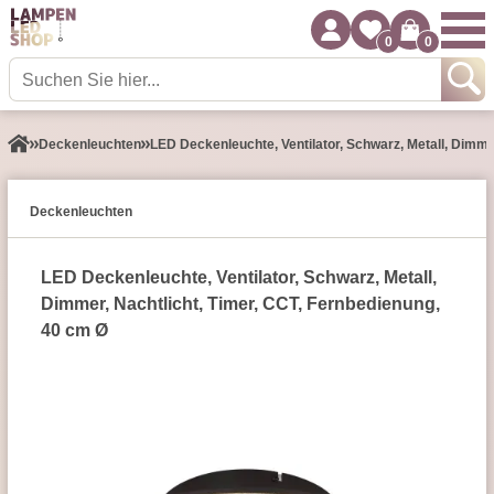
0
0
Decken­leuchten
LED Deckenleuchte, Ventilator, Schwarz, Metall, Dimme
Decken­leuchten
LED Deckenleuchte, Ventilator, Schwarz, Metall,
Dimmer, Nachtlicht, Timer, CCT, Fernbedienung,
40 cm Ø