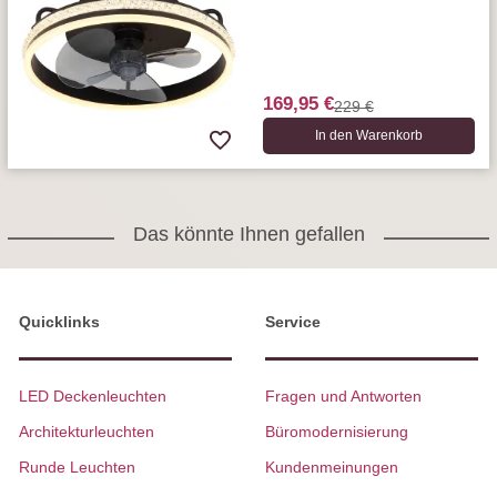
Fernbedienung, 40 cm Ø
169,95 €
229 €
In den Warenkorb
Das könnte Ihnen gefallen
Quicklinks
Service
LED Deckenleuchten
Fragen und Antworten
Architekturleuchten
Büromodernisierung
Runde Leuchten
Kundenmeinungen