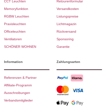
CCT Leuchten
Retourenformular
Memoryfunktion
Versandkosten
RGBW Leuchten
Listungspreise
Praxisleuchten
Lichtmagazin
Officeleuchten
Rückversand
Ventilatoren
Sponsoring
SCHÖNER WOHNEN
Garantie
Information
Zahlungsarten
Referenzen & Partner
Affiliate-Programm
Ausschreibungen
Verbandsmitglieder