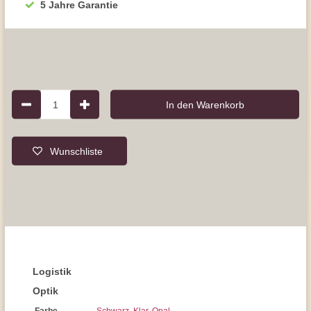
5 Jahre Garantie
1
In den Warenkorb
Wunschliste
Logistik
Optik