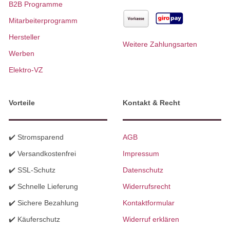
B2B Programme
Mitarbeiterprogramm
Hersteller
Weitere Zahlungsarten
Werben
Elektro-VZ
Vorteile
Kontakt & Recht
✔️ Stromsparend
AGB
✔️ Versandkostenfrei
Impressum
✔️ SSL-Schutz
Datenschutz
✔️ Schnelle Lieferung
Widerrufsrecht
✔️ Sichere Bezahlung
Kontaktformular
✔️ Käuferschutz
Widerruf erklären