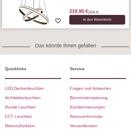
219,95 €
259 €
In den Warenkorb
Das könnte Ihnen gefallen
Quicklinks
Service
LED Deckenleuchten
Fragen und Antworten
Architekturleuchten
Büromodernisierung
Runde Leuchten
Kundenmeinungen
CCT Leuchten
Retourenformular
Memoryfunktion
Versandkosten