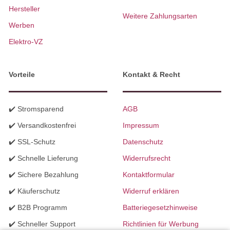
Hersteller
Weitere Zahlungsarten
Werben
Elektro-VZ
Vorteile
Kontakt & Recht
✔️ Stromsparend
AGB
✔️ Versandkostenfrei
Impressum
✔️ SSL-Schutz
Datenschutz
✔️ Schnelle Lieferung
Widerrufsrecht
✔️ Sichere Bezahlung
Kontaktformular
✔️ Käuferschutz
Widerruf erklären
✔️ B2B Programm
Batteriegesetzhinweise
✔️ Schneller Support
Richtlinien für Werbung