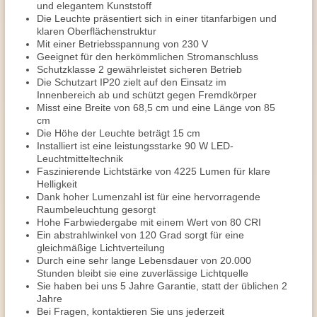
und elegantem Kunststoff
Die Leuchte präsentiert sich in einer titanfarbigen und
klaren Oberflächenstruktur
Mit einer Betriebsspannung von 230 V
Geeignet für den herkömmlichen Stromanschluss
Schutzklasse 2 gewährleistet sicheren Betrieb
Die Schutzart IP20 zielt auf den Einsatz im
Innenbereich ab und schützt gegen Fremdkörper
Misst eine Breite von 68,5 cm und eine Länge von 85
cm
Die Höhe der Leuchte beträgt 15 cm
Installiert ist eine leistungsstarke 90 W LED-
Leuchtmitteltechnik
Faszinierende Lichtstärke von 4225 Lumen für klare
Helligkeit
Dank hoher Lumenzahl ist für eine hervorragende
Raumbeleuchtung gesorgt
Hohe Farbwiedergabe mit einem Wert von 80 CRI
Ein abstrahlwinkel von 120 Grad sorgt für eine
gleichmäßige Lichtverteilung
Durch eine sehr lange Lebensdauer von 20.000
Stunden bleibt sie eine zuverlässige Lichtquelle
Sie haben bei uns 5 Jahre Garantie, statt der üblichen 2
Jahre
Bei Fragen, kontaktieren Sie uns jederzeit