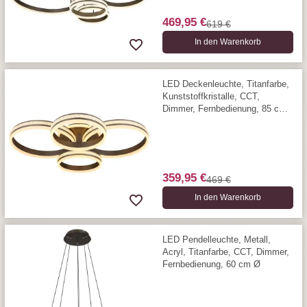
469,95 €
619 €
In den Warenkorb
LED Deckenleuchte, Titanfarbe,
Kunststoffkristalle, CCT,
Dimmer, Fernbedienung, 85 cm
x 69 cm
359,95 €
469 €
In den Warenkorb
LED Pendelleuchte, Metall,
Acryl, Titanfarbe, CCT, Dimmer,
Fernbedienung, 60 cm Ø