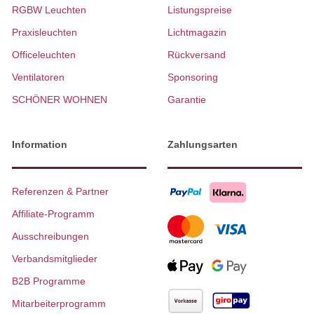
RGBW Leuchten
Listungspreise
Praxisleuchten
Lichtmagazin
Officeleuchten
Rückversand
Ventilatoren
Sponsoring
SCHÖNER WOHNEN
Garantie
Information
Zahlungsarten
Referenzen & Partner
Affiliate-Programm
Ausschreibungen
Verbandsmitglieder
B2B Programme
Mitarbeiterprogramm