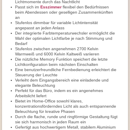
Lichtmomente durch das Nachtlicht
Passt sich im
Esszimmer
flexibel den Bedürfnissen
beim Abendessen oder geselligen Zusammenkünften
an
Stufenlos dimmbar für variable Lichtintensität
angepasst an jeden Anlass
Der integrierte Farbtemperaturwechsler ermöglicht die
Wahl der optimalen Lichtfarbe je nach Stimmung und
Bedarf
Stufenlos zwischen angenehmen 2700 Kelvin
Warmweiß und 6000 Kelvin Kaltweiß variieren
Die nützliche Memory Funktion speichert die letzte
Lichtkonfiguration beim nächsten Einschalten
Eine benutzerfreundliche Fernbedienung erleichtert die
Steuerung der Leuchte
Verleiht dem Eingangsbereich eine einladende und
elegante Beleuchtung
Perfekt für das Büro, indem es ein angenehmes
Arbeitslicht liefert
Bietet im Home-Office sowohl klares,
konzentrationsförderndes Licht als auch entspannende
Beleuchtung für kreative Phasen
Durch die flache, runde und ringförmige Gestaltung fügt
sie sich harmonisch in jeden Raum ein
Gefertigt aus hochwertigem Metall, stabilem Aluminium