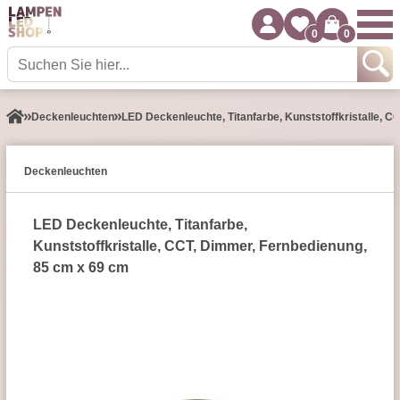
0
0
Decken­leuchten
LED Deckenleuchte, Titanfarbe, Kunststoffkristalle, 
Decken­leuchten
LED Deckenleuchte, Titanfarbe,
Kunststoffkristalle, CCT, Dimmer, Fernbedienung,
85 cm x 69 cm