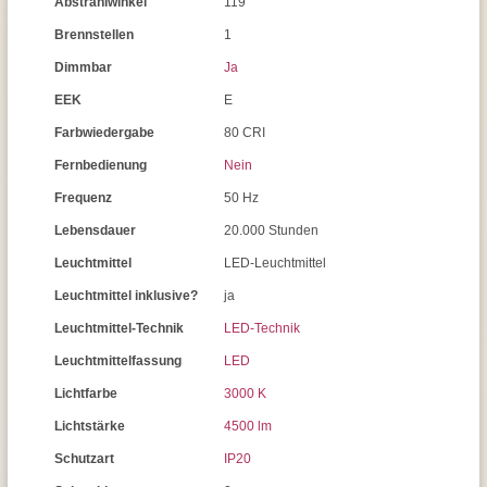
Abstrahlwinkel
119 °
Brennstellen
1
Dimmbar
Ja
EEK
E
Farbwiedergabe
80 CRI
Fernbedienung
Nein
Frequenz
50 Hz
Lebensdauer
20.000 Stunden
Leuchtmittel
LED-Leuchtmittel
Leuchtmittel inklusive?
ja
Leuchtmittel-Technik
LED-Technik
Leuchtmittelfassung
LED
Lichtfarbe
3000 K
Lichtstärke
4500 lm
Schutzart
IP20