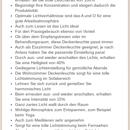
erhalten Sie die volle Leuchtkraft von 100%
Begünstigt Ihre Konzentration und steigert dadurch die
Produktivität
Optimale Lichtverhältnisse sind das A und O für eine
gute Arbeitsatmosphäre
Auch zum Lesen ist das Licht ideal
Für den Praxisgebrauch ebenso von Vorteil
Ob über dem Empfangstresen oder im
Behandlungsraum, diese Deckenleuchte passt immer
Auch als Esszimmer Deckenleuchte geeignet, je nach
Anlass haben Sie die passende Einstellung parat
Durch aus- und wieder anschalten des Lichts, erhalten
Sie eine Helligkeit von 40%
Gediegene Lichteinstellung für gemütliche Abende
Die Wohnzimmer Deckenleuchte sorgt für eine tolle
Lichtstimmung im Sofabereich
Lehnen Sie sich zurück und genießen Sie
harmonisches Licht
Beim erneuten aus- und wieder anschalten, erhalten
Sie eine Intensität von 15%
Ganz zartes Licht wallt durch den Raum
Wohlige Atmosphäre zum Entspannen, zum Beispiel
beim Yoga
Auch zum Meditieren sehr angenehm
Sorgt für eine tolle Lichtstimmung beim Fernsehen