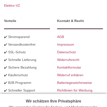
Elektro-VZ
Vorteile
Kontakt & Recht
✔️ Stromsparend
AGB
✔️ Versandkostenfrei
Impressum
✔️ SSL-Schutz
Datenschutz
✔️ Schnelle Lieferung
Widerrufsrecht
✔️ Sichere Bezahlung
Kontaktformular
✔️ Käuferschutz
Widerruf erklären
✔️ B2B Programm
Batteriegesetzhinweise
✔️ Schneller Support
Richtlinien für Werbung
✔️ Mengenrabatte
Wir schätzen Ihre Privatsphäre