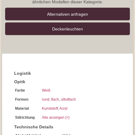
ähnlichen Modellen dieser Kategorie.
Alternativen anfragen
Decken­leuchten
Logistik
Optik
Farbe
Weiß
Formen
rund
,
flach
,
ultraflach
Material
Kunststoff
,
Acryl
Stilrichtung
Alle anzeigen [+]
Technische Details