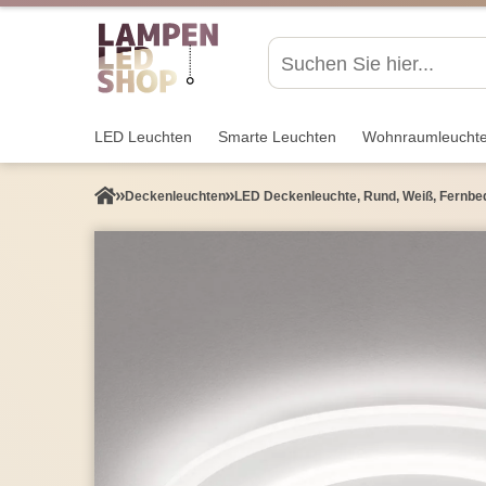
LED Leuchten
Smarte Leuchten
Wohnraum­leucht
Decken­leuchten
LED Deckenleuchte, Rund, Weiß, Fernbe