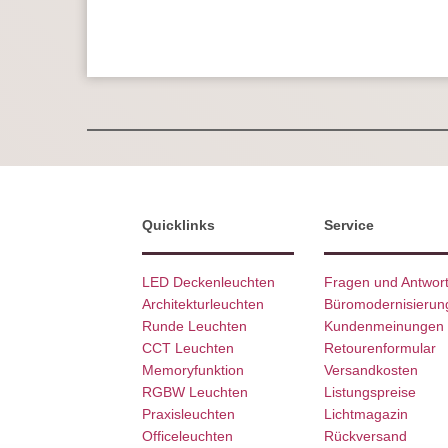
Quicklinks
Service
LED Deckenleuchten
Fragen und Antwor
Architekturleuchten
Büromodernisierun
Runde Leuchten
Kundenmeinungen
CCT Leuchten
Retourenformular
Memoryfunktion
Versandkosten
RGBW Leuchten
Listungspreise
Praxisleuchten
Lichtmagazin
Officeleuchten
Rückversand