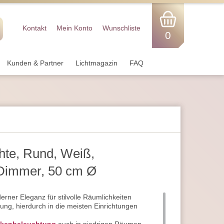
Kontakt
Mein Konto
Wunschliste
0
Kunden & Partner
Lichtmagazin
FAQ
te, Rund, Weiß,
Dimmer, 50 cm Ø
rner Eleganz für stilvolle Räumlichkeiten
ng, hierdurch in die meisten Einrichtungen