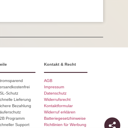
eile
Kontakt & Recht
Stromsparend
AGB
ersandkostenfrei
Impressum
SSL-Schutz
Datenschutz
chnelle Lieferung
Widerrufsrecht
ichere Bezahlung
Kontaktformular
äuferschutz
Widerruf erklären
B2B Programm
Batteriegesetzhinweise
chneller Support
Richtlinien für Werbung