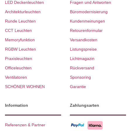
LED Deckenleuchten
Fragen und Antworten
Architekturleuchten
Büromodernisierung
Runde Leuchten
Kundenmeinungen
CCT Leuchten
Retourenformular
Memoryfunktion
Versandkosten
RGBW Leuchten
Listungspreise
Praxisleuchten
Lichtmagazin
Officeleuchten
Rückversand
Ventilatoren
Sponsoring
SCHÖNER WOHNEN
Garantie
Information
Zahlungsarten
Referenzen & Partner