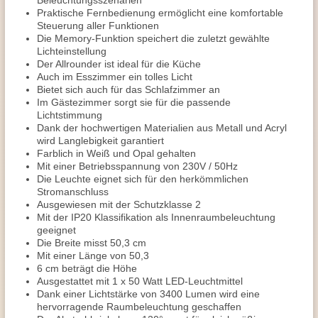
Beleuchtungsszenarien
Praktische Fernbedienung ermöglicht eine komfortable
Steuerung aller Funktionen
Die Memory-Funktion speichert die zuletzt gewählte
Lichteinstellung
Der Allrounder ist ideal für die Küche
Auch im Esszimmer ein tolles Licht
Bietet sich auch für das Schlafzimmer an
Im Gästezimmer sorgt sie für die passende
Lichtstimmung
Dank der hochwertigen Materialien aus Metall und Acryl
wird Langlebigkeit garantiert
Farblich in Weiß und Opal gehalten
Mit einer Betriebsspannung von 230V / 50Hz
Die Leuchte eignet sich für den herkömmlichen
Stromanschluss
Ausgewiesen mit der Schutzklasse 2
Mit der IP20 Klassifikation als Innenraumbeleuchtung
geeignet
Die Breite misst 50,3 cm
Mit einer Länge von 50,3
6 cm beträgt die Höhe
Ausgestattet mit 1 x 50 Watt LED-Leuchtmittel
Dank einer Lichtstärke von 3400 Lumen wird eine
hervorragende Raumbeleuchtung geschaffen