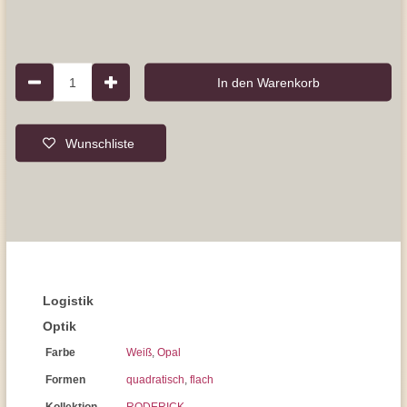
1
In den Warenkorb
Wunschliste
Logistik
Optik
Farbe
Weiß
,
Opal
Formen
quadratisch
,
flach