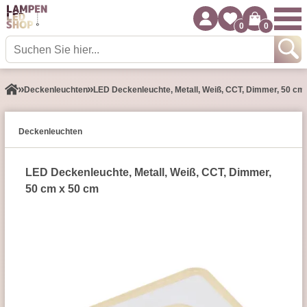
0
0
Decken­leuchten
LED Deckenleuchte, Metall, Weiß, CCT, Dimmer, 50 cm
Decken­leuchten
LED Deckenleuchte, Metall, Weiß, CCT, Dimmer,
50 cm x 50 cm