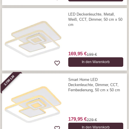
LED Deckenleuchte, Metall,
Weiß, CCT, Dimmer, 50 cm x 50
cm
169,95 €
199 €
In den Warenkorb
3.700 LM
Smart Home LED
Deckenleuchte, Dimmer, CCT,
Fernbedienung, 50 cm x 50 cm
179,95 €
229 €
In den Warenkorb