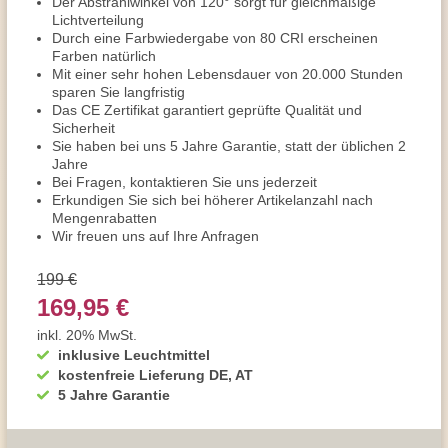
Der Abstrahlwinkel von 120° sorgt für gleichmäßige
Lichtverteilung
Durch eine Farbwiedergabe von 80 CRI erscheinen
Farben natürlich
Mit einer sehr hohen Lebensdauer von 20.000 Stunden
sparen Sie langfristig
Das CE Zertifikat garantiert geprüfte Qualität und
Sicherheit
Sie haben bei uns 5 Jahre Garantie, statt der üblichen 2
Jahre
Bei Fragen, kontaktieren Sie uns jederzeit
Erkundigen Sie sich bei höherer Artikelanzahl nach
Mengenrabatten
Wir freuen uns auf Ihre Anfragen
199 €
169,95 €
inkl. 20% MwSt.
inklusive Leuchtmittel
kostenfreie Lieferung DE, AT
5 Jahre Garantie