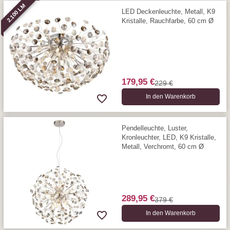
2.100 LM
LED Deckenleuchte, Metall, K9
Kristalle, Rauchfarbe, 60 cm Ø
179,95 €
229 €
In den Warenkorb
Pendelleuchte, Luster,
Kronleuchter, LED, K9 Kristalle,
Metall, Verchromt, 60 cm Ø
289,95 €
379 €
In den Warenkorb