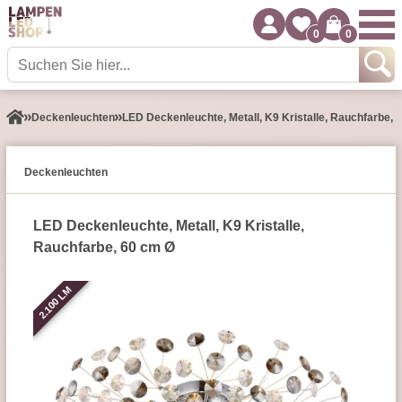
0
0
Decken­leuchten
LED Deckenleuchte, Metall, K9 Kristalle, Rauchfarbe, 
Decken­leuchten
LED Deckenleuchte, Metall, K9 Kristalle,
Rauchfarbe, 60 cm Ø
2.100 LM
2.100 