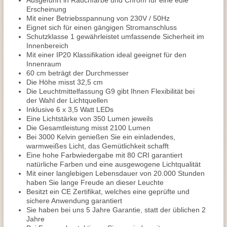
Ausgeführt in Rauchfarbe und Chrom für eine edle
Erscheinung
Mit einer Betriebsspannung von 230V / 50Hz
Eignet sich für einen gängigen Stromanschluss
Schutzklasse 1 gewährleistet umfassende Sicherheit im
Innenbereich
Mit einer IP20 Klassifikation ideal geeignet für den
Innenraum
60 cm beträgt der Durchmesser
Die Höhe misst 32,5 cm
Die Leuchtmittelfassung G9 gibt Ihnen Flexibilität bei
der Wahl der Lichtquellen
Inklusive 6 x 3,5 Watt LEDs
Eine Lichtstärke von 350 Lumen jeweils
Die Gesamtleistung misst 2100 Lumen
Bei 3000 Kelvin genießen Sie ein einladendes,
warmweißes Licht, das Gemütlichkeit schafft
Eine hohe Farbwiedergabe mit 80 CRI garantiert
natürliche Farben und eine ausgewogene Lichtqualität
Mit einer langlebigen Lebensdauer von 20.000 Stunden
haben Sie lange Freude an dieser Leuchte
Besitzt ein CE Zertifikat, welches eine geprüfte und
sichere Anwendung garantiert
Sie haben bei uns 5 Jahre Garantie, statt der üblichen 2
Jahre