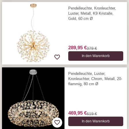
Pendelleuchte, Kronleuchter,
Luster, Metall, K9 Kristalle,
Gold, 60 cm Ø
289,95 €
379 €
In den Warenkorb
Pendelleuchte, Luster,
Kronleuchter, Chrom, Metall, 20-
flammig, 80 cm Ø
469,95 €
619 €
In den Warenkorb