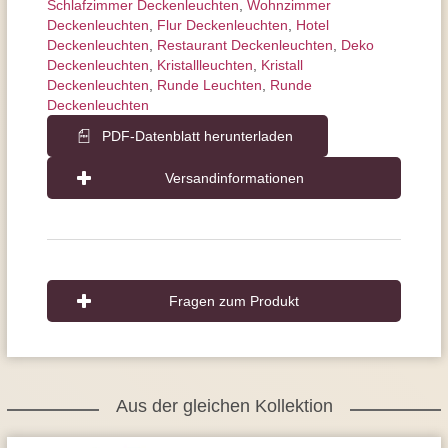
Schlafzimmer Deckenleuchten
,
Wohnzimmer
Deckenleuchten
,
Flur Deckenleuchten
,
Hotel
Deckenleuchten
,
Restaurant Deckenleuchten
,
Deko
Deckenleuchten
,
Kristallleuchten
,
Kristall
Deckenleuchten
,
Runde Leuchten
,
Runde
Deckenleuchten
PDF-Datenblatt herunterladen
Versandinformationen
Fragen zum Produkt
Aus der gleichen Kollektion