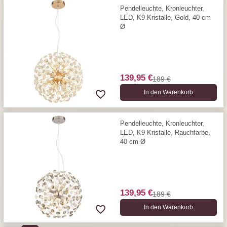
Pendelleuchte, Kronleuchter,
LED, K9 Kristalle, Gold, 40 cm
Ø
139,95 €
189 €
In den Warenkorb
Pendelleuchte, Kronleuchter,
LED, K9 Kristalle, Rauchfarbe,
40 cm Ø
139,95 €
189 €
In den Warenkorb