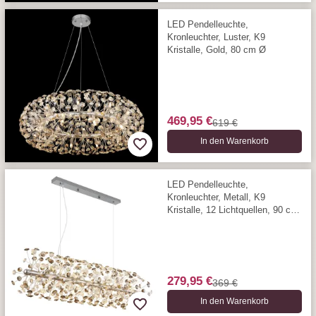
LED Pendelleuchte,
Kronleuchter, Luster, K9
Kristalle, Gold, 80 cm Ø
469,95 €
619 €
In den Warenkorb
LED Pendelleuchte,
Kronleuchter, Metall, K9
Kristalle, 12 Lichtquellen, 90 cm
x 30 cm
279,95 €
369 €
In den Warenkorb