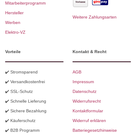
Mitarbeiterprogramm
Hersteller
Weitere Zahlungsarten
Werben
Elektro-VZ
Vorteile
Kontakt & Recht
✔️ Stromsparend
AGB
✔️ Versandkostenfrei
Impressum
✔️ SSL-Schutz
Datenschutz
✔️ Schnelle Lieferung
Widerrufsrecht
✔️ Sichere Bezahlung
Kontaktformular
✔️ Käuferschutz
Widerruf erklären
✔️ B2B Programm
Batteriegesetzhinweise