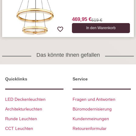
469,95 €
619 €
In den Warenkorb
Das könnte Ihnen gefallen
Quicklinks
Service
LED Deckenleuchten
Fragen und Antworten
Architekturleuchten
Büromodernisierung
Runde Leuchten
Kundenmeinungen
CCT Leuchten
Retourenformular