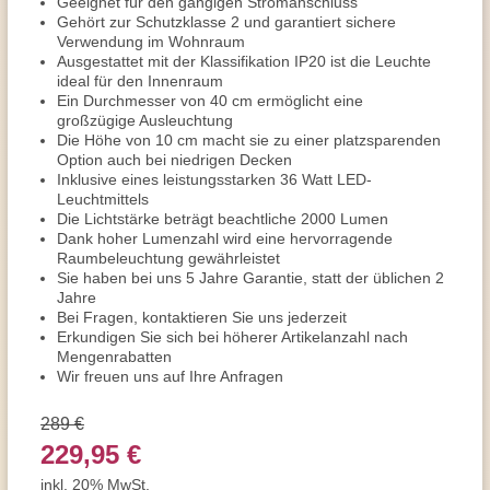
Geeignet für den gängigen Stromanschluss
Gehört zur Schutzklasse 2 und garantiert sichere
Verwendung im Wohnraum
Ausgestattet mit der Klassifikation IP20 ist die Leuchte
ideal für den Innenraum
Ein Durchmesser von 40 cm ermöglicht eine
großzügige Ausleuchtung
Die Höhe von 10 cm macht sie zu einer platzsparenden
Option auch bei niedrigen Decken
Inklusive eines leistungsstarken 36 Watt LED-
Leuchtmittels
Die Lichtstärke beträgt beachtliche 2000 Lumen
Dank hoher Lumenzahl wird eine hervorragende
Raumbeleuchtung gewährleistet
Sie haben bei uns 5 Jahre Garantie, statt der üblichen 2
Jahre
Bei Fragen, kontaktieren Sie uns jederzeit
Erkundigen Sie sich bei höherer Artikelanzahl nach
Mengenrabatten
Wir freuen uns auf Ihre Anfragen
289 €
229,95 €
inkl. 20% MwSt.