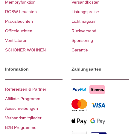
Memoryfunktion
Versandkosten
RGBW Leuchten
Listungspreise
Praxisleuchten
Lichtmagazin
Officeleuchten
Rückversand
Ventilatoren
Sponsoring
SCHÖNER WOHNEN
Garantie
Information
Zahlungsarten
Referenzen & Partner
Affiliate-Programm
Ausschreibungen
Verbandsmitglieder
B2B Programme