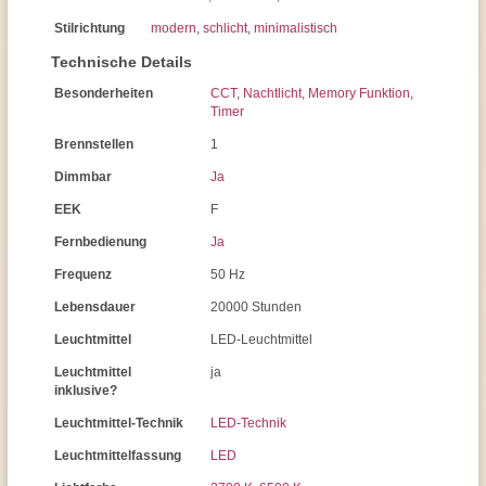
Stilrichtung
modern
,
schlicht
,
minimalistisch
Technische Details
Besonderheiten
CCT
,
Nachtlicht
,
Memory Funktion
,
Timer
Brennstellen
1
Dimmbar
Ja
EEK
F
Fernbedienung
Ja
Frequenz
50 Hz
Lebensdauer
20000 Stunden
Leuchtmittel
LED-Leuchtmittel
Leuchtmittel
ja
inklusive?
Leuchtmittel-Technik
LED-Technik
Leuchtmittelfassung
LED