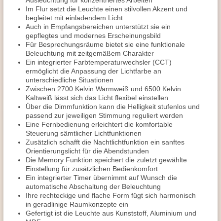
Ausleuchtung für konzentriertes Arbeiten
Im Flur setzt die Leuchte einen stilvollen Akzent und
begleitet mit einladendem Licht
Auch in Empfangsbereichen unterstützt sie ein
gepflegtes und modernes Erscheinungsbild
Für Besprechungsräume bietet sie eine funktionale
Beleuchtung mit zeitgemäßem Charakter
Ein integrierter Farbtemperaturwechsler (CCT)
ermöglicht die Anpassung der Lichtfarbe an
unterschiedliche Situationen
Zwischen 2700 Kelvin Warmweiß und 6500 Kelvin
Kaltweiß lässt sich das Licht flexibel einstellen
Über die Dimmfunktion kann die Helligkeit stufenlos und
passend zur jeweiligen Stimmung reguliert werden
Eine Fernbedienung erleichtert die komfortable
Steuerung sämtlicher Lichtfunktionen
Zusätzlich schafft die Nachtlichtfunktion ein sanftes
Orientierungslicht für die Abendstunden
Die Memory Funktion speichert die zuletzt gewählte
Einstellung für zusätzlichen Bedienkomfort
Ein integrierter Timer übernimmt auf Wunsch die
automatische Abschaltung der Beleuchtung
Ihre rechteckige und flache Form fügt sich harmonisch
in geradlinige Raumkonzepte ein
Gefertigt ist die Leuchte aus Kunststoff, Aluminium und