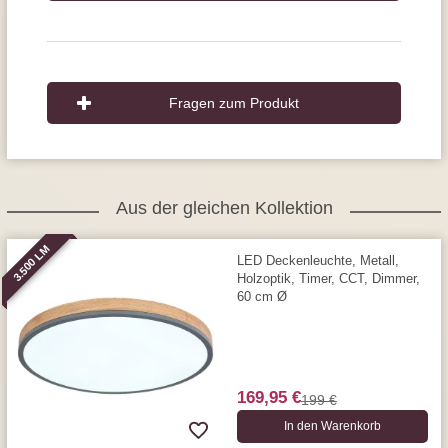
Fragen zum Produkt
Aus der gleichen Kollektion
3.500 LM
LED Deckenleuchte, Metall,
Holzoptik, Timer, CCT, Dimmer,
60 cm Ø
169,95 €
199 €
In den Warenkorb