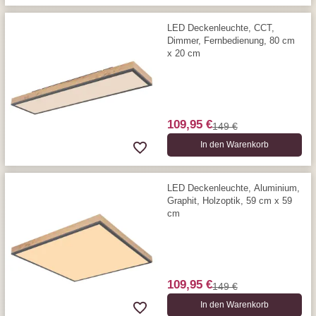
LED Deckenleuchte, CCT,
Dimmer, Fernbedienung, 80 cm
x 20 cm
109,95 €
149 €
In den Warenkorb
LED Deckenleuchte, Aluminium,
Graphit, Holzoptik, 59 cm x 59
cm
109,95 €
149 €
In den Warenkorb