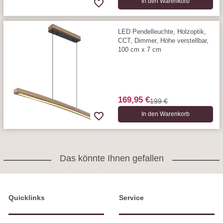
In den Warenkorb
LED Pendelleuchte, Holzoptik,
CCT, Dimmer, Höhe verstellbar,
100 cm x 7 cm
169,95 €
199 €
In den Warenkorb
Das könnte Ihnen gefallen
Quicklinks
Service