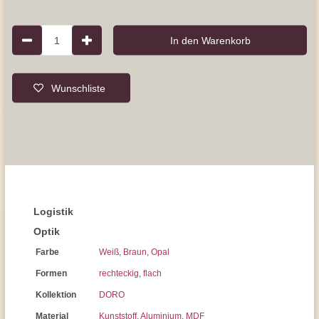
1
In den Warenkorb
Wunschliste
Logistik
Optik
Farbe
Weiß
,
Braun
,
Opal
Formen
rechteckig
,
flach
Kollektion
DORO
Material
Kunststoff
,
Aluminium
,
MDF