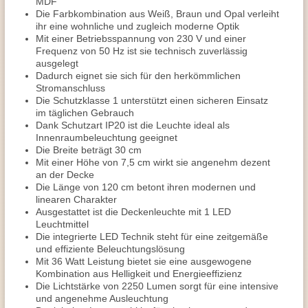
MDF
Die Farbkombination aus Weiß, Braun und Opal verleiht
ihr eine wohnliche und zugleich moderne Optik
Mit einer Betriebsspannung von 230 V und einer
Frequenz von 50 Hz ist sie technisch zuverlässig
ausgelegt
Dadurch eignet sie sich für den herkömmlichen
Stromanschluss
Die Schutzklasse 1 unterstützt einen sicheren Einsatz
im täglichen Gebrauch
Dank Schutzart IP20 ist die Leuchte ideal als
Innenraumbeleuchtung geeignet
Die Breite beträgt 30 cm
Mit einer Höhe von 7,5 cm wirkt sie angenehm dezent
an der Decke
Die Länge von 120 cm betont ihren modernen und
linearen Charakter
Ausgestattet ist die Deckenleuchte mit 1 LED
Leuchtmittel
Die integrierte LED Technik steht für eine zeitgemäße
und effiziente Beleuchtungslösung
Mit 36 Watt Leistung bietet sie eine ausgewogene
Kombination aus Helligkeit und Energieeffizienz
Die Lichtstärke von 2250 Lumen sorgt für eine intensive
und angenehme Ausleuchtung