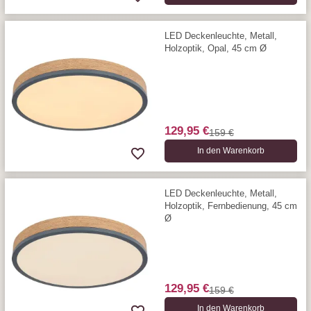
LED Deckenleuchte, Metall,
Holzoptik, Opal, 45 cm Ø
129,95 €
159 €
In den Warenkorb
LED Deckenleuchte, Metall,
Holzoptik, Fernbedienung, 45 cm
Ø
129,95 €
159 €
In den Warenkorb