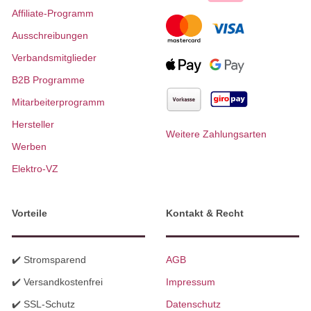
Affiliate-Programm
Ausschreibungen
Verbandsmitglieder
B2B Programme
Mitarbeiterprogramm
Hersteller
Weitere Zahlungsarten
Werben
Elektro-VZ
Vorteile
Kontakt & Recht
✔️ Stromsparend
AGB
✔️ Versandkostenfrei
Impressum
✔️ SSL-Schutz
Datenschutz