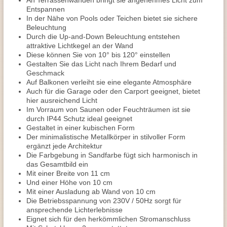
An Terrassenwänden bringt sie angenehmes Licht zum
Entspannen
In der Nähe von Pools oder Teichen bietet sie sichere
Beleuchtung
Durch die Up-and-Down Beleuchtung entstehen
attraktive Lichtkegel an der Wand
Diese können Sie von 10° bis 120° einstellen
Gestalten Sie das Licht nach Ihrem Bedarf und
Geschmack
Auf Balkonen verleiht sie eine elegante Atmosphäre
Auch für die Garage oder den Carport geeignet, bietet
hier ausreichend Licht
Im Vorraum von Saunen oder Feuchträumen ist sie
durch IP44 Schutz ideal geeignet
Gestaltet in einer kubischen Form
Der minimalistische Metallkörper in stilvoller Form
ergänzt jede Architektur
Die Farbgebung in Sandfarbe fügt sich harmonisch in
das Gesamtbild ein
Mit einer Breite von 11 cm
Und einer Höhe von 10 cm
Mit einer Ausladung ab Wand von 10 cm
Die Betriebsspannung von 230V / 50Hz sorgt für
ansprechende Lichterlebnisse
Eignet sich für den herkömmlichen Stromanschluss