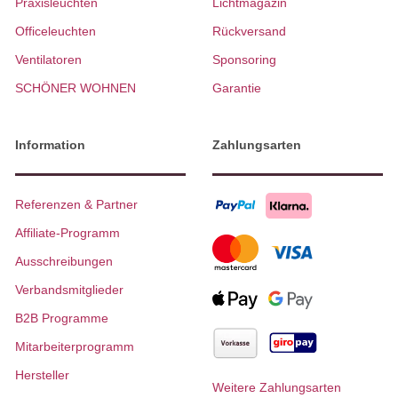
Praxisleuchten
Lichtmagazin
Officeleuchten
Rückversand
Ventilatoren
Sponsoring
SCHÖNER WOHNEN
Garantie
Information
Zahlungsarten
Referenzen & Partner
Affiliate-Programm
Ausschreibungen
Verbandsmitglieder
B2B Programme
Mitarbeiterprogramm
Hersteller
Weitere Zahlungsarten