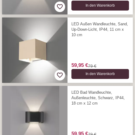
In den Warenkorb
LED Außen Wandleuchte, Sand,
Up-Down-Licht, IP44, 11 cm x
10 cm
59,95 €
79 €
In den Warenkorb
LED Bad Wandleuchte,
Außenleuchte, Schwarz, IP44,
18 cm x 12 cm
59,95 €
79 €