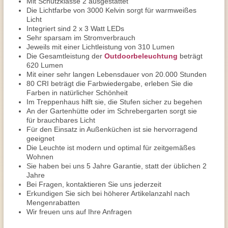
Mit Schutzklasse 2 ausgestattet
Die Lichtfarbe von 3000 Kelvin sorgt für warmweißes
Licht
Integriert sind 2 x 3 Watt LEDs
Sehr sparsam im Stromverbrauch
Jeweils mit einer Lichtleistung von 310 Lumen
Die Gesamtleistung der
Outdoorbeleuchtung
beträgt
620 Lumen
Mit einer sehr langen Lebensdauer von 20.000 Stunden
80 CRI beträgt die Farbwiedergabe, erleben Sie die
Farben in natürlicher Schönheit
Im Treppenhaus hilft sie, die Stufen sicher zu begehen
An der Gartenhütte oder im Schrebergarten sorgt sie
für brauchbares Licht
Für den Einsatz in Außenküchen ist sie hervorragend
geeignet
Die Leuchte ist modern und optimal für zeitgemäßes
Wohnen
Sie haben bei uns 5 Jahre Garantie, statt der üblichen 2
Jahre
Bei Fragen, kontaktieren Sie uns jederzeit
Erkundigen Sie sich bei höherer Artikelanzahl nach
Mengenrabatten
Wir freuen uns auf Ihre Anfragen