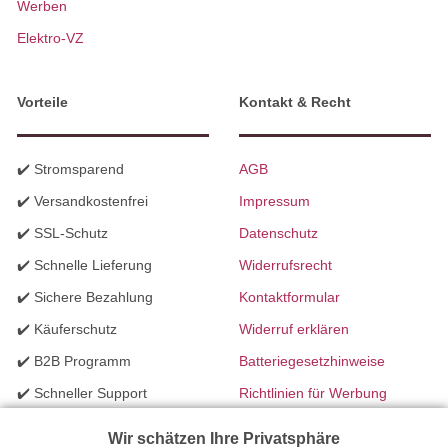
Werben
Elektro-VZ
Vorteile
Kontakt & Recht
✔️ Stromsparend
AGB
✔️ Versandkostenfrei
Impressum
✔️ SSL-Schutz
Datenschutz
✔️ Schnelle Lieferung
Widerrufsrecht
✔️ Sichere Bezahlung
Kontaktformular
✔️ Käuferschutz
Widerruf erklären
✔️ B2B Programm
Batteriegesetzhinweise
✔️ Schneller Support
Richtlinien für Werbung
✔️ Mengenrabatte
Wir schätzen Ihre Privatsphäre