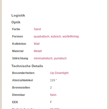
Logistik
Optik
Farbe
Sand
Formen
quadratisch
,
kubisch
,
würfelförmig
Kollektion
Wall
Material
Metall
Stilrichtung
minimalistisch
,
puristisch
Technische Details
Besonderheiten
Up-Downlight
Abstrahlwinkel
119 °
Brennstellen
2
Dimmbar
Nein
EEK
F