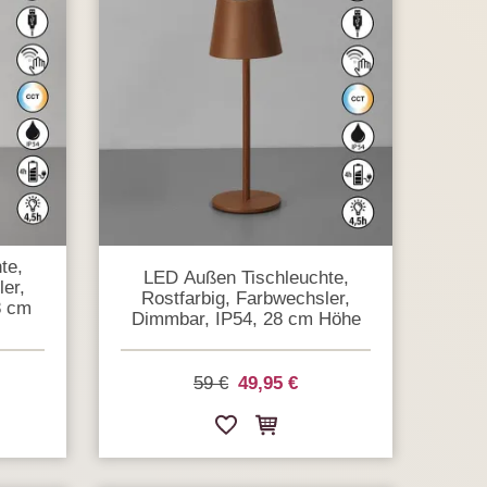
te,
LED Außen Tischleuchte,
er,
Rostfarbig, Farbwechsler,
8 cm
Dimmbar, IP54, 28 cm Höhe
59 €
49,95 €