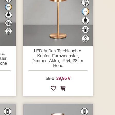
LED Außen Tischleuchte,
te,
Kupfer, Farbwechsler,
ler,
Dimmer, Akku, IP54, 28 cm
Höhe
Höhe
59 €
39,95 €