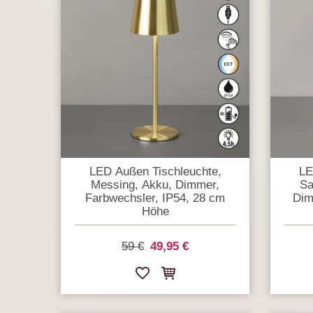
LED Außen Tischleuchte,
LE
Messing, Akku, Dimmer,
Sa
Farbwechsler, IP54, 28 cm
Dim
Höhe
59 €
49,95 €