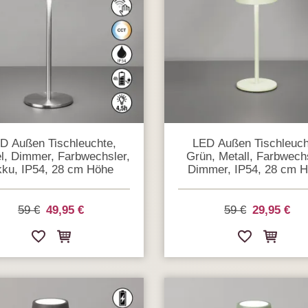
D Außen Tischleuchte,
LED Außen Tischleuch
l, Dimmer, Farbwechsler,
Grün, Metall, Farbwechs
ku, IP54, 28 cm Höhe
Dimmer, IP54, 28 cm 
59 €
49,95 €
59 €
29,95 €