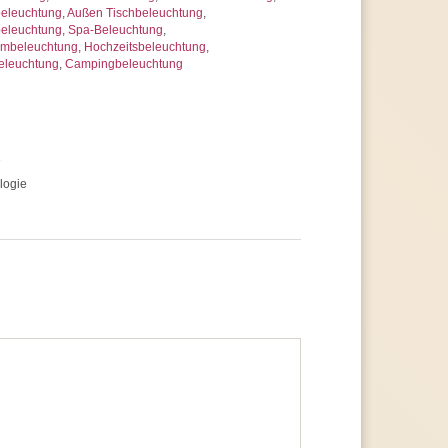
beleuchtung
,
Außen Tischbeleuchtung
,
beleuchtung
,
Spa-Beleuchtung
,
umbeleuchtung
,
Hochzeitsbeleuchtung
,
eleuchtung
,
Campingbeleuchtung
e
logie