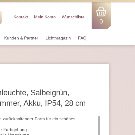
Kontakt
Mein Konto
Wunschliste
0
Kunden & Partner
Lichtmagazin
FAQ
euchte, Salbeigrün,
immer, Akku, IP54, 28 cm
n zurückhaltender Form für ein schönes
er Farbgebung