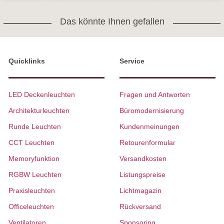
Das könnte Ihnen gefallen
Quicklinks
Service
LED Deckenleuchten
Fragen und Antworten
Architekturleuchten
Büromodernisierung
Runde Leuchten
Kundenmeinungen
CCT Leuchten
Retourenformular
Memoryfunktion
Versandkosten
RGBW Leuchten
Listungspreise
Praxisleuchten
Lichtmagazin
Officeleuchten
Rückversand
Ventilatoren
Sponsoring