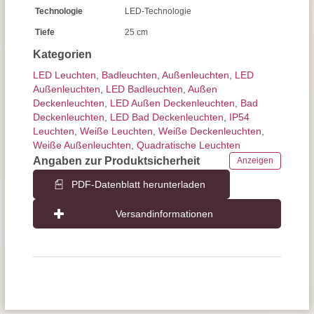
Technologie
LED-Technologie
Tiefe
25 cm
Kategorien
LED Leuchten
,
Badleuchten
,
Außen­leuchten
,
LED
Außenleuchten
,
LED Badleuchten
,
Außen
Deckenleuchten
,
LED Außen Deckenleuchten
,
Bad
Deckenleuchten
,
LED Bad Deckenleuchten
,
IP54
Leuchten
,
Weiße Leuchten
,
Weiße Deckenleuchten
,
Weiße Außenleuchten
,
Quadratische Leuchten
Angaben zur Produktsicherheit
Anzeigen
PDF-Datenblatt herunterladen
Versandinformationen