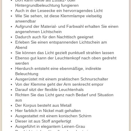
Dort kann diese als Zusatz- oder
Hintergrundbeleuchtung fungieren
Auch in der Leseecke ein hervorragendes Licht
Wie Sie sehen, ist diese Klemmlampe vielseitig
anwendbar
Aufgrund der Material- und Farbwahl erhalten Sie einen
angenehmen Lichtschein
Dadurch auch für den Nachttisch geeignet
Erleben Sie einen entspannenden Lichtschein am
Abend
Sie können das Licht gezielt punktuell strahlen lassen
Ebenso gut kann der Leuchtenkopf nach oben gedreht
werden
Hierdurch entsteht eine ebenmäßige, indirekte
Beleuchtung
Ausgerüstet mit einem praktischen Schnurschalter
Von der Klemme geht der Arm senkrecht empor
Darauf sitzt der flexible Leuchtenhals
Richten Sie das Licht ganz nach Bedarf und Situation
aus
Der Korpus besteht aus Metall
Hier farblich in Nickel matt gehalten
Ausgestattet mit einem konischen Schirm
Dieser ist aus Stoff angefertigt
Ausgeführt in elegantem Leinen-Grau