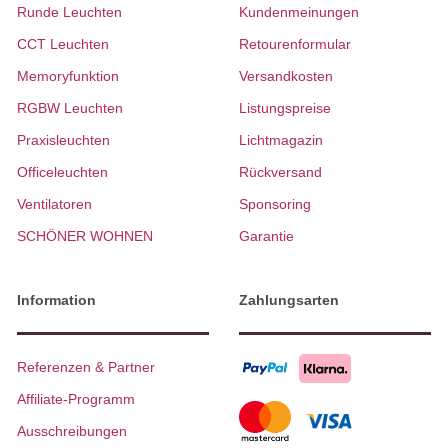
Runde Leuchten
Kundenmeinungen
CCT Leuchten
Retourenformular
Memoryfunktion
Versandkosten
RGBW Leuchten
Listungspreise
Praxisleuchten
Lichtmagazin
Officeleuchten
Rückversand
Ventilatoren
Sponsoring
SCHÖNER WOHNEN
Garantie
Information
Zahlungsarten
Referenzen & Partner
Affiliate-Programm
Ausschreibungen