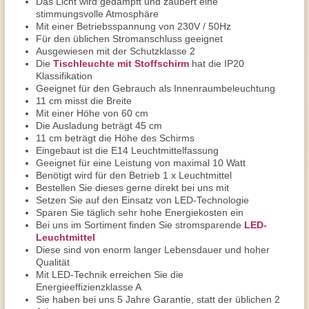
Das Licht wird gedämpft und zaubert eine
stimmungsvolle Atmosphäre
Mit einer Betriebsspannung von 230V / 50Hz
Für den üblichen Stromanschluss geeignet
Ausgewiesen mit der Schutzklasse 2
Die
Tischleuchte mit Stoffschirm
hat die IP20
Klassifikation
Geeignet für den Gebrauch als Innenraumbeleuchtung
11 cm misst die Breite
Mit einer Höhe von 60 cm
Die Ausladung beträgt 45 cm
11 cm beträgt die Höhe des Schirms
Eingebaut ist die E14 Leuchtmittelfassung
Geeignet für eine Leistung von maximal 10 Watt
Benötigt wird für den Betrieb 1 x Leuchtmittel
Bestellen Sie dieses gerne direkt bei uns mit
Setzen Sie auf den Einsatz von LED-Technologie
Sparen Sie täglich sehr hohe Energiekosten ein
Bei uns im Sortiment finden Sie stromsparende
LED-
Leuchtmittel
Diese sind von enorm langer Lebensdauer und hoher
Qualität
Mit LED-Technik erreichen Sie die
Energieeffizienzklasse A
Sie haben bei uns 5 Jahre Garantie, statt der üblichen 2