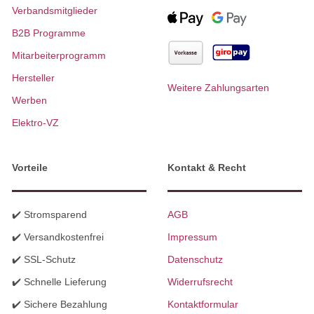
Verbandsmitglieder
B2B Programme
Mitarbeiterprogramm
Hersteller
Weitere Zahlungsarten
Werben
Elektro-VZ
Vorteile
Kontakt & Recht
✔️ Stromsparend
AGB
✔️ Versandkostenfrei
Impressum
✔️ SSL-Schutz
Datenschutz
✔️ Schnelle Lieferung
Widerrufsrecht
✔️ Sichere Bezahlung
Kontaktformular