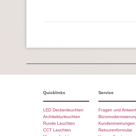
Quicklinks
Service
LED Deckenleuchten
Fragen und Antwor
Architekturleuchten
Büromodernisierun
Runde Leuchten
Kundenmeinungen
CCT Leuchten
Retourenformular