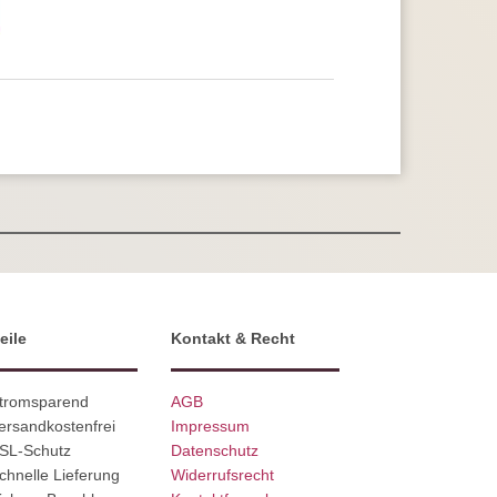
eile
Kontakt & Recht
Stromsparend
AGB
ersandkostenfrei
Impressum
SSL-Schutz
Datenschutz
chnelle Lieferung
Widerrufsrecht