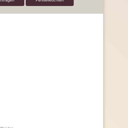
anfragen
Pendel­leuchten