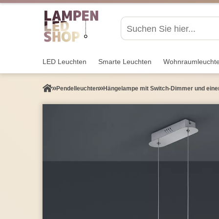
LED Leuchten
Smarte Leuchten
Wohnraum­leucht
Pendel­leuchten
Hängelampe mit Switch-Dimmer und eine