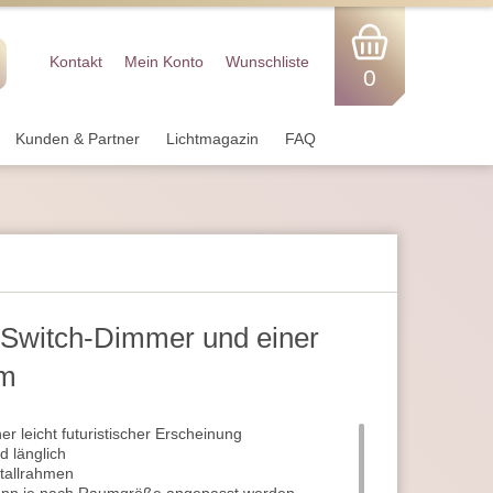
Kontakt
Mein Konto
Wunschliste
0
Kunden & Partner
Lichtmagazin
FAQ
Switch-Dimmer und einer
cm
 leicht futuristischer Erscheinung
d länglich
etallrahmen