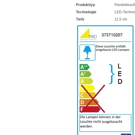
Produkttyp
Pendelleuch
Technologie
LED-Techno
Tiefe
11,5 cm