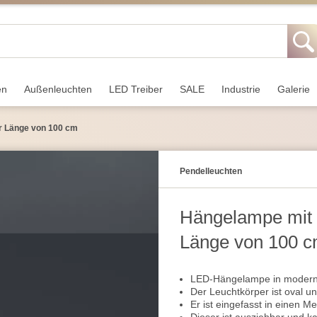
en
Außen­leuchten
LED Treiber
SALE
Industrie
Galerie
r Länge von 100 cm
Pendel­leuchten
Hängelampe mit 
Länge von 100 
LED-Hängelampe in moderner
Der Leuchtkörper ist oval un
Er ist eingefasst in einen M