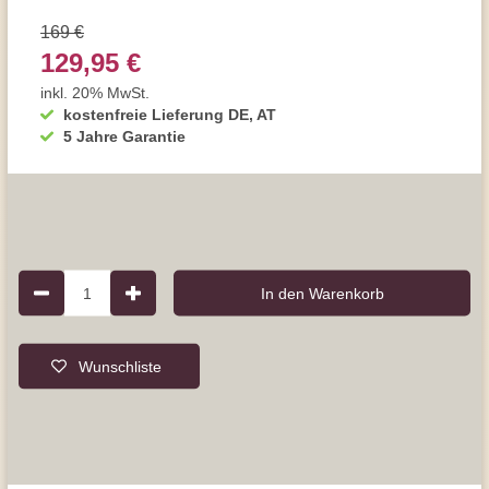
169 €
129,95 €
inkl. 20% MwSt.
kostenfreie Lieferung DE, AT
5 Jahre Garantie
1
In den Warenkorb
Wunschliste