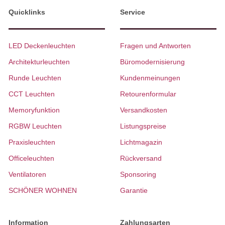
Quicklinks
Service
LED Deckenleuchten
Fragen und Antworten
Architekturleuchten
Büromodernisierung
Runde Leuchten
Kundenmeinungen
CCT Leuchten
Retourenformular
Memoryfunktion
Versandkosten
RGBW Leuchten
Listungspreise
Praxisleuchten
Lichtmagazin
Officeleuchten
Rückversand
Ventilatoren
Sponsoring
SCHÖNER WOHNEN
Garantie
Information
Zahlungsarten