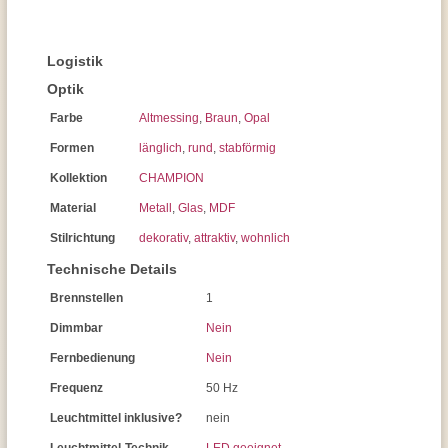
Logistik
Optik
Farbe
Altmessing
,
Braun
,
Opal
Formen
länglich
,
rund
,
stabförmig
Kollektion
CHAMPION
Material
Metall
,
Glas
,
MDF
Stilrichtung
dekorativ
,
attraktiv
,
wohnlich
Technische Details
Brennstellen
1
Dimmbar
Nein
Fernbedienung
Nein
Frequenz
50 Hz
Leuchtmittel inklusive?
nein