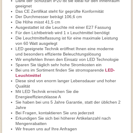
Dank der Schutzart IP20 ist sie ideal für den Innenraum
geeignet
Das CE Zertifikat steht für geprüfte Konformität
Der Durchmesser beträgt 106,6 cm
Die Höhe misst 41,5 cm
Ausgestattet ist die Leuchte mit einer E27 Fassung
Für den Lichtbetrieb wird 1 x Leuchtmittel benötigt
Die Leuchtmittelfassung ist für eine maximale Leistung
von 60 Watt ausgelegt
LED geeignete Technik eröffnet Ihnen eine moderne
und besonders effiziente Beleuchtungslösung
Wir empfehlen Ihnen den Einsatz von LED Technologie
Sparen Sie täglich sehr hohe Stromkosten ein
Bei uns im Sortiment finden Sie stromsparende
LED-
Leuchtmittel
Diese sind von enorm langer Lebensdauer und hoher
Qualität
Mit LED Technik erreichen Sie die
Energieeffizienzklasse A
Sie haben bei uns 5 Jahre Garantie, statt der üblichen 2
Jahre
Bei Fragen, kontaktieren Sie uns jederzeit
Erkundigen Sie sich bei höherer Artikelanzahl nach
Mengenrabatten
Wir freuen uns auf Ihre Anfragen