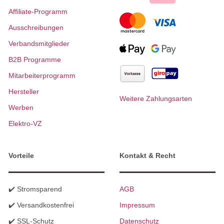
Affiliate-Programm
Ausschreibungen
Verbandsmitglieder
B2B Programme
Mitarbeiterprogramm
Hersteller
Weitere Zahlungsarten
Werben
Elektro-VZ
Vorteile
Kontakt & Recht
✔️ Stromsparend
AGB
✔️ Versandkostenfrei
Impressum
✔️ SSL-Schutz
Datenschutz