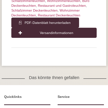
Schlafzimmer­leuchten
,
Wohnzimmer­leuchten
,
Büro
Deckenleuchten
,
Restaurant und Gastroleuchten
,
Schlafzimmer Deckenleuchten
,
Wohnzimmer
Deckenleuchten
,
Restaurant Deckenleuchten
PDF-Datenblatt herunterladen
Versandinformationen
Das könnte Ihnen gefallen
Quicklinks
Service