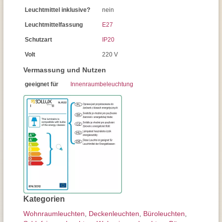
Leuchtmittel inklusive?
nein
Leuchtmittelfassung
E27
Schutzart
IP20
Volt
220 V
Vermassung und Nutzen
geeignet für
Innenraumbeleuchtung
Kategorien
Wohnraum­leuchten
,
Decken­leuchten
,
Büroleuchten
,