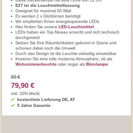
Diese Deckenlampe hat eine Höhe von 12 cm
E27 ist die Leuchtmittelfassung
Geeignet für maximal 60 Watt
Es werden 2 x Glühbirnen benötigt
Wir empfehlen Ihnen energiesparende LEDs
Hier finden Sie unsere
LED-Leuchtmittel
LEDs haben ein Top-Niveau erreicht und sich technisch
durchgesetzt
Setzen Sie Ihre Räumlichkeiten gekonnt in Szene und
schonen dabei noch die Umwelt
Durch das Design ist die Leuchte vielseitig einsetztbar
Kreieren Sie eine tolle moderne Atmosphäre, ob als
Wohnzimmerleuchte
oder sogar als
Bürolampe
89 €
79,90 €
inkl. 20% MwSt.
kostenfreie Lieferung DE, AT
5 Jahre Garantie