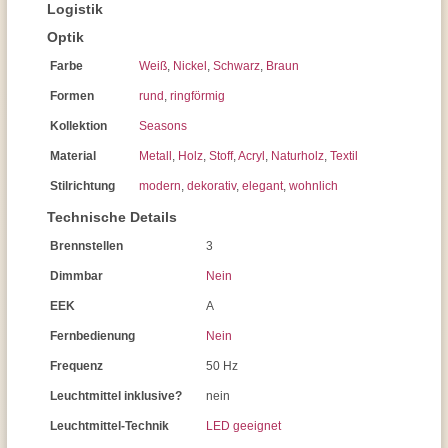
Logistik
Optik
Farbe
Weiß
,
Nickel
,
Schwarz
,
Braun
Formen
rund
,
ringförmig
Kollektion
Seasons
Material
Metall
,
Holz
,
Stoff
,
Acryl
,
Naturholz
,
Textil
Stilrichtung
modern
,
dekorativ
,
elegant
,
wohnlich
Technische Details
Brennstellen
3
Dimmbar
Nein
EEK
A
Fernbedienung
Nein
Frequenz
50 Hz
Leuchtmittel inklusive?
nein
Leuchtmittel-Technik
LED geeignet