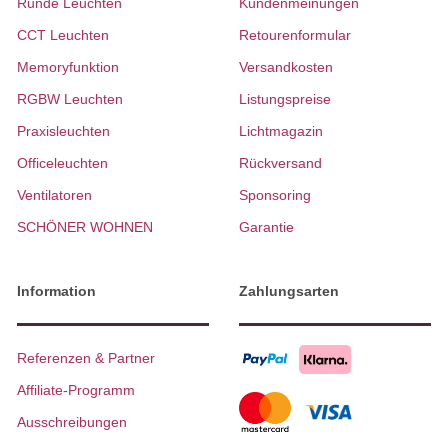
Runde Leuchten
Kundenmeinungen
CCT Leuchten
Retourenformular
Memoryfunktion
Versandkosten
RGBW Leuchten
Listungspreise
Praxisleuchten
Lichtmagazin
Officeleuchten
Rückversand
Ventilatoren
Sponsoring
SCHÖNER WOHNEN
Garantie
Information
Zahlungsarten
Referenzen & Partner
Affiliate-Programm
Ausschreibungen