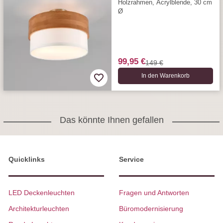
Holzrahmen, Acrylblende, 30 cm
Ø
99,95 €
149 €
In den Warenkorb
Das könnte Ihnen gefallen
Quicklinks
Service
LED Deckenleuchten
Fragen und Antworten
Architekturleuchten
Büromodernisierung