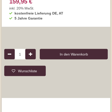
159,95 €
inkl. 20% MwSt.
kostenfreie Lieferung DE, AT
5 Jahre Garantie
1
In den Warenkorb
Wunschliste