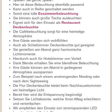
Spielen Sie gerne Spiele?
Hier ist diese Beleuchtung ebenfalls passend
Kann auch in Reihe geschaltet werden
Somit eine tolle
Esszimmerbeleuchtung
Sie können auch große Tische ausleuchten
Eignet sich für den Einsatz als
Restaurant
Deckenleuchte
Die Cafébeleuchtung sorgt für eine heimelige
Atmosphäre
Ihre Gäste werden sich wohlfühlen
Auch als Schlafzimmer Deckenleuchte gut geeignet
Sie genießen am Abend ganz harmonische
Lichtmomente
Hierdurch auch für Hotelzimmer von Vorteil
Dank Blende erhalten Sie eine blendfreie Beleuchtung
Ihre Gäste können am Abend in gediegener
Atmosphäre ausspannen
Zum Beispiel nach einem anstrengenden Meeting oder
nach dem Sightseeing
Die Flur Deckenleuchte bietet beim Nachhausekommen
ein heimeliges Licht
Bereit hier wird die Entspannung begünstigt
Setzen Sie Lichtakzente, welche Ihren Alltag erleichtern
und vereinfachen
Wir empfehlen den Einsatz von stromsparenden LED