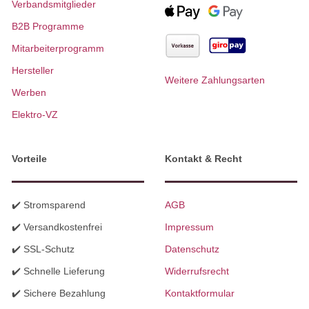
Verbandsmitglieder
B2B Programme
Mitarbeiterprogramm
Hersteller
Weitere Zahlungsarten
Werben
Elektro-VZ
Vorteile
Kontakt & Recht
✔️ Stromsparend
AGB
✔️ Versandkostenfrei
Impressum
✔️ SSL-Schutz
Datenschutz
✔️ Schnelle Lieferung
Widerrufsrecht
✔️ Sichere Bezahlung
Kontaktformular