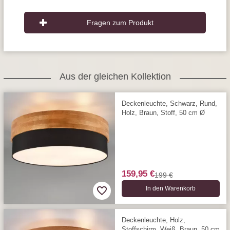
Fragen zum Produkt
Aus der gleichen Kollektion
Deckenleuchte, Schwarz, Rund,
Holz, Braun, Stoff, 50 cm Ø
159,95 €
199 €
In den Warenkorb
Deckenleuchte, Holz,
Stoffschirm, Weiß, Braun, 50 cm