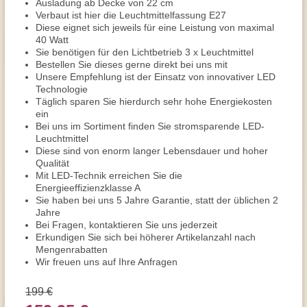
Ausladung ab Decke von 22 cm
Verbaut ist hier die Leuchtmittelfassung E27
Diese eignet sich jeweils für eine Leistung von maximal
40 Watt
Sie benötigen für den Lichtbetrieb 3 x Leuchtmittel
Bestellen Sie dieses gerne direkt bei uns mit
Unsere Empfehlung ist der Einsatz von innovativer LED
Technologie
Täglich sparen Sie hierdurch sehr hohe Energiekosten
ein
Bei uns im Sortiment finden Sie stromsparende LED-
Leuchtmittel
Diese sind von enorm langer Lebensdauer und hoher
Qualität
Mit LED-Technik erreichen Sie die
Energieeffizienzklasse A
Sie haben bei uns 5 Jahre Garantie, statt der üblichen 2
Jahre
Bei Fragen, kontaktieren Sie uns jederzeit
Erkundigen Sie sich bei höherer Artikelanzahl nach
Mengenrabatten
Wir freuen uns auf Ihre Anfragen
199 €