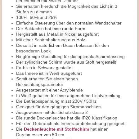
Leuchtmittel mit Switch Dimmer
Sie erhalten hierdurch die Möglichkeit das Licht in 3
Stufen zu dimmen
100%, 50% und 25%
Einfache Steuerung über den normalen Wandschalter
Der Baldachin hat eine runde Form
Hergestellt aus Metall in Nickel ausgeführt
Mit einer Schirmhalterung aus Holz
Diese ist in natürlichem Braun belassen für den
besonderen Look
Ringförmige Gestaltung für die optimale Schirmfassung
Der zylindrische Schirm wurde aus Stoff hergestellt
Farblich in Schwarz gestaltet
Das Innere ist in Weiß ausgeführt
Somit erhalten Sie einen hohen
Beleuchtungsparameter
Ausgestattet mit einer Acrylblende
In Weiß gehalten für eine angenehme Lichtverteilung
Die Betriebsspannung misst 230V / 50Hz
Geeignet für den gängigen Stromanschluss
Ausgewiesen mit der Schutzklasse 2
Die runde Deckenleuchte hat die IP20 Klassifikation
Für den Gebrauch als Innenraumbeleuchtung geeignet
Die
Deckenleuchte mit Stoffschirm
hat einen
Durchmesser von 50 cm