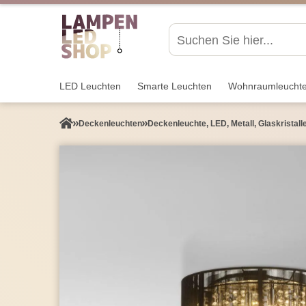
LED Leuchten
Smarte Leuchten
Wohnraum­leucht
Decken­leuchten
Deckenleuchte, LED, Metall, Glaskristal