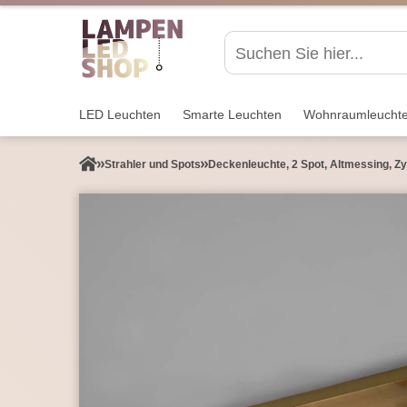
LED Leuchten
Smarte Leuchten
Wohnraum­leucht
Strahler und Spots
Deckenleuchte, 2 Spot, Altmessing, Zy