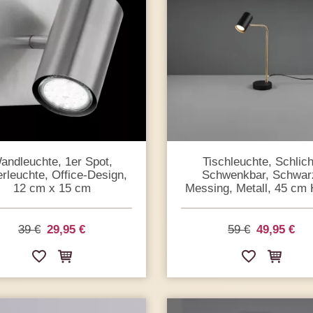
andleuchte, 1er Spot,
Tischleuchte, Schlich
erleuchte, Office-Design,
Schwenkbar, Schwar
12 cm x 15 cm
Messing, Metall, 45 cm
39 €
29,95 €
59 €
49,95 €