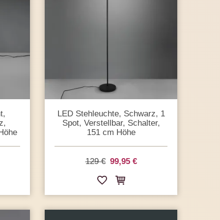
t,
LED Stehleuchte, Schwarz, 1
z,
Spot, Verstellbar, Schalter,
 Höhe
151 cm Höhe
129 €
99,95 €