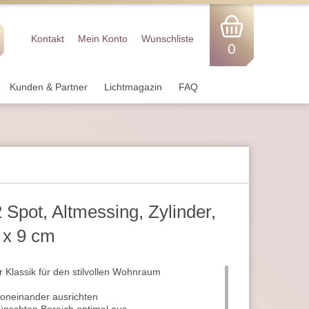
Kontakt
Mein Konto
Wunschliste
0
Kunden & Partner
Lichtmagazin
FAQ
 Spot, Altmessing, Zylinder,
 x 9 cm
 Klassik für den stilvollen Wohnraum
voneinander ausrichten