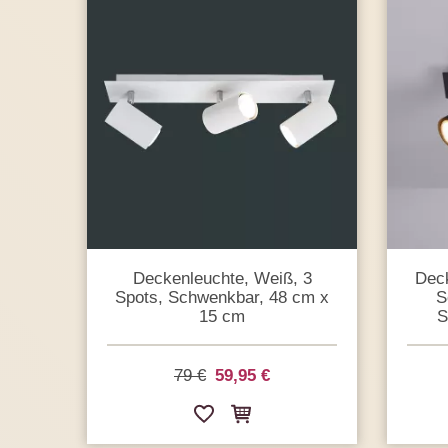
Deckenleuchte, Weiß, 3
Deck
Spots, Schwenkbar, 48 cm x
S
15 cm
S
79 €
59,95 €