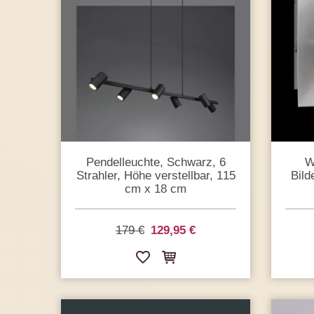
Pendelleuchte, Schwarz, 6
W
Strahler, Höhe verstellbar, 115
Bild
cm x 18 cm
179 €
129,95 €