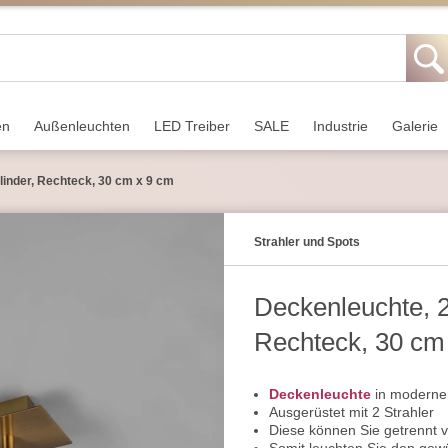
en
Außen­leuchten
LED Treiber
SALE
Industrie
Galerie
linder, Rechteck, 30 cm x 9 cm
Strahler und Spots
Deckenleuchte, 2
Rechteck, 30 cm
Deckenleuchte
in moderner
Ausgerüstet mit 2 Strahler
Diese können Sie getrennt 