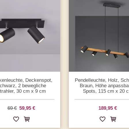
enleuchte, Deckenspot,
Pendelleuchte, Holz, Sc
chwarz, 2 bewegliche
Braun, Höhe anpassbar
trahler, 30 cm x 9 cm
Spots, 115 cm x 20 
69 €
59,95 €
189,95 €