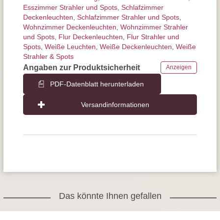
Esszimmer Strahler und Spots
,
Schlafzimmer
Deckenleuchten
,
Schlafzimmer Strahler und Spots
,
Wohnzimmer Deckenleuchten
,
Wohnzimmer Strahler
und Spots
,
Flur Deckenleuchten
,
Flur Strahler und
Spots
,
Weiße Leuchten
,
Weiße Deckenleuchten
,
Weiße
Strahler & Spots
Angaben zur Produktsicherheit
Anzeigen
PDF-Datenblatt herunterladen
Versandinformationen
Das könnte Ihnen gefallen