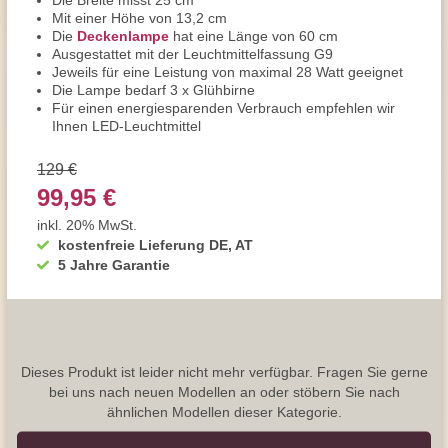
Die Breite misst 25 cm
Mit einer Höhe von 13,2 cm
Die
Deckenlampe
hat eine Länge von 60 cm
Ausgestattet mit der Leuchtmittelfassung G9
Jeweils für eine Leistung von maximal 28 Watt geeignet
Die Lampe bedarf 3 x Glühbirne
Für einen energiesparenden Verbrauch empfehlen wir
Ihnen LED-Leuchtmittel
129 €
99,95 €
inkl. 20% MwSt.
kostenfreie Lieferung DE, AT
5 Jahre Garantie
Dieses Produkt ist leider nicht mehr verfügbar. Fragen Sie gerne
bei uns nach neuen Modellen an oder stöbern Sie nach
ähnlichen Modellen dieser Kategorie.