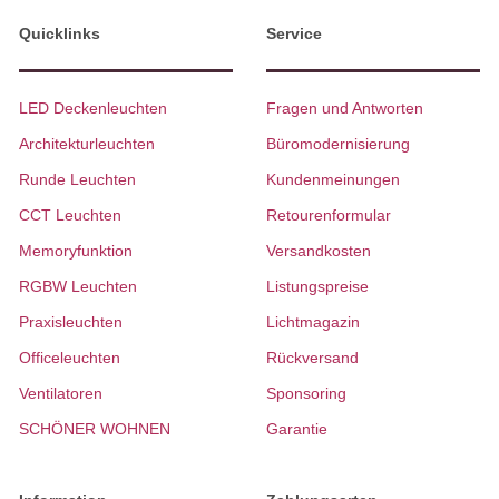
Quicklinks
Service
LED Deckenleuchten
Fragen und Antworten
Architekturleuchten
Büromodernisierung
Runde Leuchten
Kundenmeinungen
CCT Leuchten
Retourenformular
Memoryfunktion
Versandkosten
RGBW Leuchten
Listungspreise
Praxisleuchten
Lichtmagazin
Officeleuchten
Rückversand
Ventilatoren
Sponsoring
SCHÖNER WOHNEN
Garantie