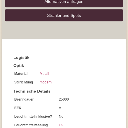
Alternativen anfragen
Strahler und Spots
Logistik
Optik
Material
Metall
Stilrichtung
modern
Technische Details
Brenndauer
25000
EEK
A
Leuchtmittel inklusive?
No
Leuchtmittelfassung
G9