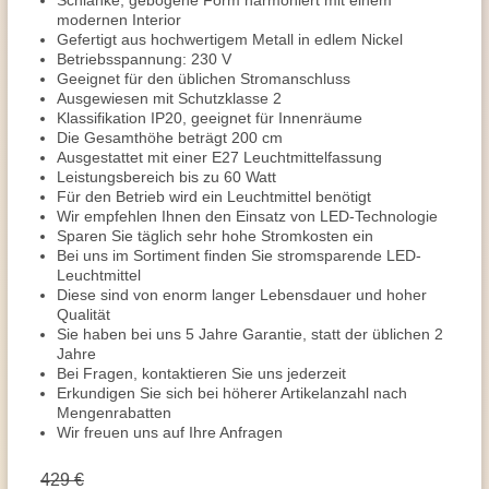
Schlanke, gebogene Form harmoniert mit einem
modernen Interior
Gefertigt aus hochwertigem Metall in edlem Nickel
Betriebsspannung: 230 V
Geeignet für den üblichen Stromanschluss
Ausgewiesen mit Schutzklasse 2
Klassifikation IP20, geeignet für Innenräume
Die Gesamthöhe beträgt 200 cm
Ausgestattet mit einer E27 Leuchtmittelfassung
Leistungsbereich bis zu 60 Watt
Für den Betrieb wird ein Leuchtmittel benötigt
Wir empfehlen Ihnen den Einsatz von LED-Technologie
Sparen Sie täglich sehr hohe Stromkosten ein
Bei uns im Sortiment finden Sie stromsparende LED-
Leuchtmittel
Diese sind von enorm langer Lebensdauer und hoher
Qualität
Sie haben bei uns 5 Jahre Garantie, statt der üblichen 2
Jahre
Bei Fragen, kontaktieren Sie uns jederzeit
Erkundigen Sie sich bei höherer Artikelanzahl nach
Mengenrabatten
Wir freuen uns auf Ihre Anfragen
429 €