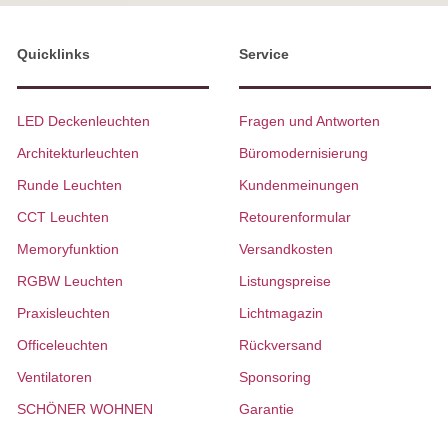
Quicklinks
Service
LED Deckenleuchten
Fragen und Antworten
Architekturleuchten
Büromodernisierung
Runde Leuchten
Kundenmeinungen
CCT Leuchten
Retourenformular
Memoryfunktion
Versandkosten
RGBW Leuchten
Listungspreise
Praxisleuchten
Lichtmagazin
Officeleuchten
Rückversand
Ventilatoren
Sponsoring
SCHÖNER WOHNEN
Garantie