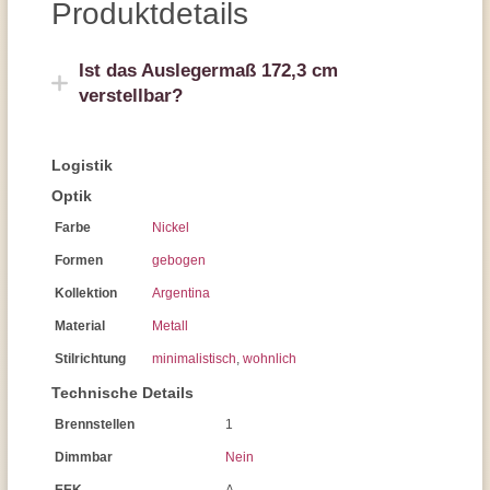
Produktdetails
Ist das Auslegermaß 172,3 cm
verstellbar?
Logistik
Optik
Farbe
Nickel
Formen
gebogen
Kollektion
Argentina
Material
Metall
Stilrichtung
minimalistisch
,
wohnlich
Technische Details
Brennstellen
1
Dimmbar
Nein