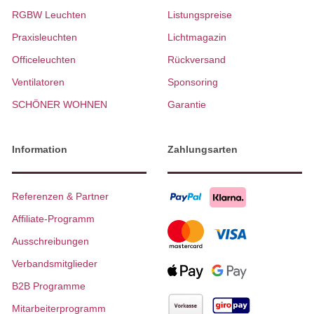
RGBW Leuchten
Listungspreise
Praxisleuchten
Lichtmagazin
Officeleuchten
Rückversand
Ventilatoren
Sponsoring
SCHÖNER WOHNEN
Garantie
Information
Zahlungsarten
Referenzen & Partner
Affiliate-Programm
Ausschreibungen
Verbandsmitglieder
B2B Programme
Mitarbeiterprogramm