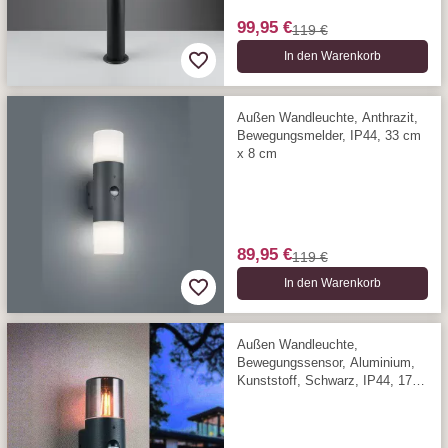
99,95 €
119 €
In den Warenkorb
Außen Wandleuchte, Anthrazit,
Bewegungsmelder, IP44, 33 cm
x 8 cm
89,95 €
119 €
In den Warenkorb
Außen Wandleuchte,
Bewegungssensor, Aluminium,
Kunststoff, Schwarz, IP44, 17
cm Höhe