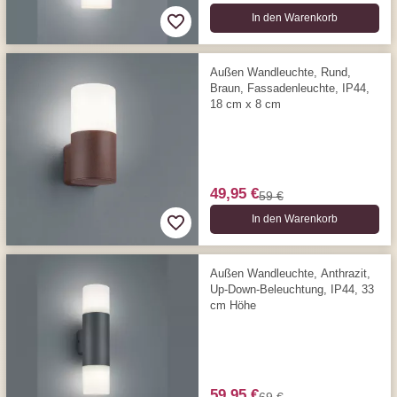
In den Warenkorb
Außen Wandleuchte, Rund,
Braun, Fassadenleuchte, IP44,
18 cm x 8 cm
49,95 €
59 €
In den Warenkorb
Außen Wandleuchte, Anthrazit,
Up-Down-Beleuchtung, IP44, 33
cm Höhe
59,95 €