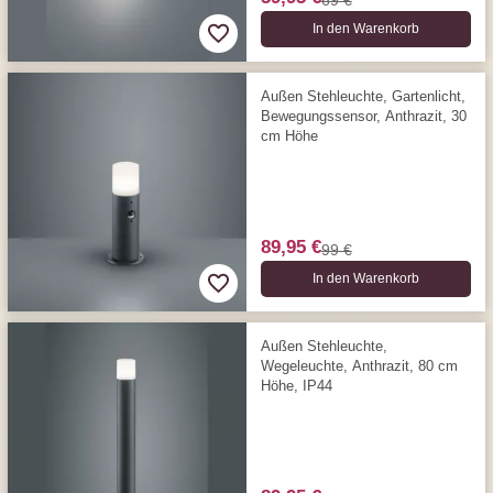
69 €
In den Warenkorb
Außen Stehleuchte, Gartenlicht,
Bewegungs­sensor, Anthrazit, 30
cm Höhe
89,95 €
99 €
In den Warenkorb
Außen Stehleuchte,
Wegeleuchte, Anthrazit, 80 cm
Höhe, IP44