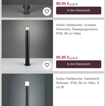
99,95 €
119 €
In den Warenkorb
Außen Stehleuchte, Schwarz,
Aluminium, Bewegungssensor,
IP44, 80 cm Höhe
99,95 €
119 €
In den Warenkorb
Außen Stehleuchte, Gartenlicht,
Anthrazit, IP44, 80 cm Höhe, 9
cm Ø