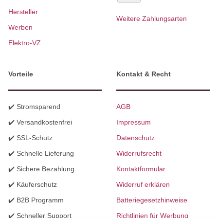
Hersteller
Weitere Zahlungsarten
Werben
Elektro-VZ
Vorteile
Kontakt & Recht
✔️ Stromsparend
AGB
✔️ Versandkostenfrei
Impressum
✔️ SSL-Schutz
Datenschutz
✔️ Schnelle Lieferung
Widerrufsrecht
✔️ Sichere Bezahlung
Kontaktformular
✔️ Käuferschutz
Widerruf erklären
✔️ B2B Programm
Batteriegesetzhinweise
✔️ Schneller Support
Richtlinien für Werbung