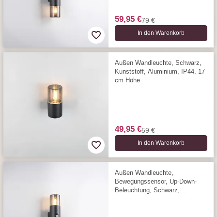
59,95 €
79 €
In den Warenkorb
Außen Wandleuchte, Schwarz,
Kunststoff, Aluminium, IP44, 17
cm Höhe
49,95 €
59 €
In den Warenkorb
Außen Wandleuchte,
Bewegungssensor, Up-Down-
Beleuchtung, Schwarz,
Aluminium, IP44, 33 cm Höhe