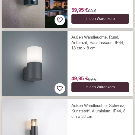
59,95 €
69 €
In den Warenkorb
Außen Wandleuchte, Rund,
Anthrazit, Hausfassade, IP44,
18 cm x 8 cm
49,95 €
69 €
In den Warenkorb
Außen Wandleuchte, Schwarz,
Kunststoff, Aluminium, IP44, 8
cm x 33 cm