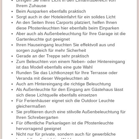
Bringen Sie mehr Licht in den Einfahrtsbereich von
Ihrem Zuhause
Beim Ausparken ebenfalls praktisch
Sorgt auch in der Hoteleinfahrt für ein solides Licht
An den Seiten Ihres Carports platziert, helfen Ihnen
diese Pfostenleuchten hier ebenfalls beim Einparken
Aber auch als Außenbeleuchtung für Ihre Garage ist die
Gartenleuchte gut geeignet
Ihren Hauseingang leuchten Sie effektvoll aus und
sorgen zugleich für mehr Sicherheit
Gerade an der Treppe sehr praktisch
Zum Beleuchten von einem Neben- oder Hintereingang
ist das Modell ebenfalls eine gute Wahl
Runden Sie das Lichtkonzept für Ihre Terrasse oder
Veranda mit dieser Wegeleuchten ab
Auch am Hintereingang die richtige Beleuchtung
Als Außenleuchte für den Eingang am Gästehaus lässt
sich diese Lichtquelle ebenfalls einsetzen
Für Ferienhäuser eignet sich die Outdoor Leuchte
gleichermaßen
Sie profitieren durch eine stilvolle Außenbeleuchtung für
Ihren Schrebergarten
Für öffentliche Parkanlagen ist die Pfostenleuchte
hervorragend geeignet
Nicht nur für private, sondern auch für gewerbliche