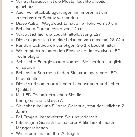
Vor Spritzwasser ist die Pfostenleuchte allseits
geschützt
Auch vor Staubablagerungen im Inneren ist ein
zuverlässiger Schutz vorhanden
Diese Außen Wegeleuchte hat eine Höhe von 30 cm
Bei einem Durchmesser von 12 cm
Verbaut ist hier die Leuchtmittelfassung E27
Diese eignet sich für eine Leistung von maximal 28 Watt
Für den Lichtbetrieb benötigen Sie 1 x Leuchtmittel
Wir empfehlen Ihnen den Einsatz der innovativen LED
Technologie
Sehr hohe Energiekosten können Sie hierdurch täglich
einsparen
Bei uns im Sortiment finden Sie stromsparende LED-
Leuchtmittel
Diese sind von enorm langer Lebensdauer und hoher
Qualität
Mit LED-Technik erreichen Sie die
Energieeffizienzklasse A
Sie haben bei uns 5 Jahre Garantie, statt der üblichen 2
Jahre
Bei Fragen, kontaktieren Sie uns jederzeit
Erkundigen Sie sich bei höherer Artikelanzahl nach
Mengenrabatten
Wir freuen uns auf Ihre Anfragen