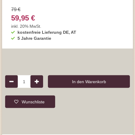
79 €
59,95 €
inkl. 20% MwSt.
kostenfreie Lieferung DE, AT
5 Jahre Garantie
1
In den Warenkorb
Wunschliste