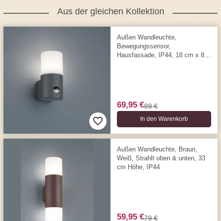
Aus der gleichen Kollektion
Außen Wandleuchte,
Bewegungssensor,
Hausfassade, IP44, 18 cm x 8
cm
69,95 €
89 €
In den Warenkorb
Außen Wandleuchte, Braun,
Weiß, Strahlt oben & unten, 33
cm Höhe, IP44
59,95 €
79 €