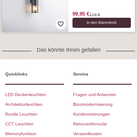
99,95 €
119 €
In den Warenkorb
Das könnte Ihnen gefallen
Quicklinks
Service
LED Deckenleuchten
Fragen und Antworten
Architekturleuchten
Büromodernisierung
Runde Leuchten
Kundenmeinungen
CCT Leuchten
Retourenformular
Memoryfunktion
Versandkosten