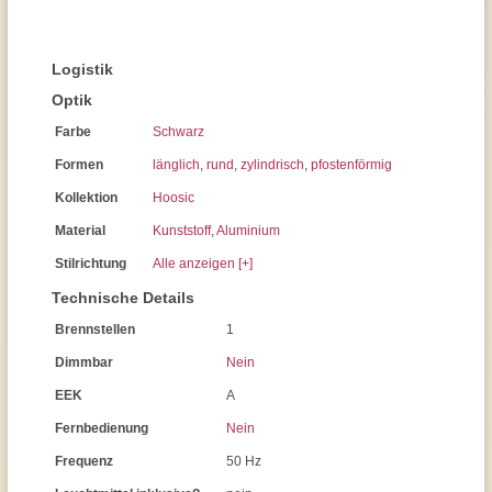
Logistik
Optik
Farbe
Schwarz
Formen
länglich
,
rund
,
zylindrisch
,
pfostenförmig
Kollektion
Hoosic
Material
Kunststoff
,
Aluminium
Stilrichtung
Alle anzeigen [+]
Technische Details
Brennstellen
1
Dimmbar
Nein
EEK
A
Fernbedienung
Nein
Frequenz
50 Hz