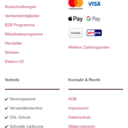
Ausschreibungen
Verbandsmitglieder
B2B Programme
Mitarbeiterprogramm
Hersteller
Weitere Zahlungsarten
Werben
Elektro-VZ
Vorteile
Kontakt & Recht
✔️ Stromsparend
AGB
✔️ Versandkostenfrei
Impressum
✔️ SSL-Schutz
Datenschutz
✔️ Schnelle Lieferung
Widerrufsrecht