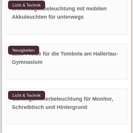
Licht & Technik
Wohnwagenbeleuchtung mit mobilen
Akkuleuchten für unterwegs
Neuigkeiten
1250 Preise für die Tombola am Hallertau-
Gymnasium
Licht & Technik
Gamingzimmerbeleuchtung für Monitor,
Schreibtisch und Hintergrund