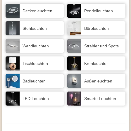
Decken­leuchten
Pendel­leuchten
Stehleuchten
Büroleuchten
Wand­leuchten
Strahler und Spots
Tisch­leuchten
Kronleuchter
Badleuchten
Außen­leuchten
LED Leuchten
Smarte Leuchten