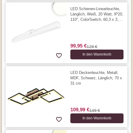
LED Schienen-Linearleuchte,
Länglich, Weiß, 20 Watt, IP20,
110°, ColorSwitch, 60,3 x 3,3
cm, 4000 Kelvin, 2400 Lumen
99,95 €
129 €
In den Warenkorb
LED Deckenleuchte, Metall,
MDF, Schwarz, Länglich, 70 x
31 cm
109,99 €
149 €
In den Warenkorb