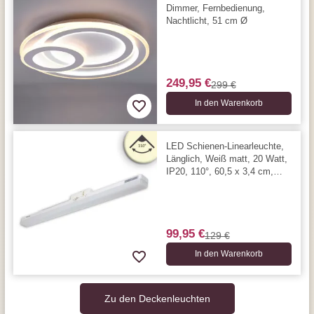
Dimmer, Fernbedienung,
Nachtlicht, 51 cm Ø
249,95 €
299 €
In den Warenkorb
LED Schienen-Linearleuchte,
Länglich, Weiß matt, 20 Watt,
IP20, 110°, 60,5 x 3,4 cm,
3000 Kelvin, 2200 Lumen
99,95 €
129 €
In den Warenkorb
Zu den Deckenleuchten