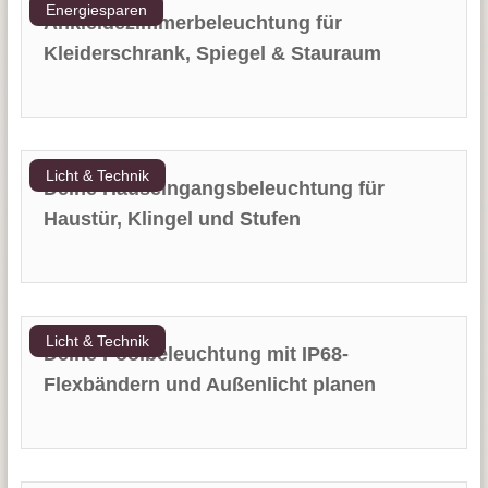
Energiesparen
Ankleidezimmerbeleuchtung für
Kleiderschrank, Spiegel & Stauraum
Licht & Technik
Deine Hauseingangsbeleuchtung für
Haustür, Klingel und Stufen
Licht & Technik
Deine Poolbeleuchtung mit IP68-
Flexbändern und Außenlicht planen