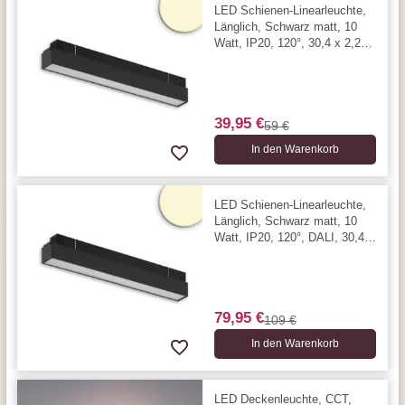
LED Schienen-Linearleuchte,
Länglich, Schwarz matt, 10
Watt, IP20, 120°, 30,4 x 2,2
cm, 3000 Kelvin, 620 Lumen
39,95 €
59 €
In den Warenkorb
LED Schienen-Linearleuchte,
Länglich, Schwarz matt, 10
Watt, IP20, 120°, DALI, 30,4 x
2,2 cm, 3000 Kelvin, 620
Lumen
79,95 €
109 €
In den Warenkorb
LED Deckenleuchte, CCT,