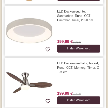
LED Deckenleuchte,
Sandfarben, Rund, CCT,
Dimmbar, Timer, Ø 50 cm
199,99 €
259 €
In den Warenkorb
LED Deckenventilator, Nickel,
Rund, CCT, Memory, Timer, Ø
107 cm
199,99 €
259 €
In den Warenkorb