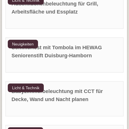
Licht & Technik
Außenküchenbeleuchtung für Grill,
Arbeitsfläche und Essplatz
Neuigkeiten
Sommerfest mit Tombola im HEWAG
Seniorenstift Duisburg-Hamborn
Licht & Technik
Babyzimmerbeleuchtung mit CCT für
Decke, Wand und Nacht planen