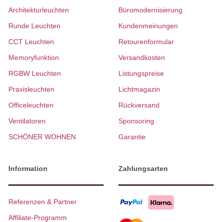
Architekturleuchten
Büromodernisierung
Runde Leuchten
Kundenmeinungen
CCT Leuchten
Retourenformular
Memoryfunktion
Versandkosten
RGBW Leuchten
Listungspreise
Praxisleuchten
Lichtmagazin
Officeleuchten
Rückversand
Ventilatoren
Sponsoring
SCHÖNER WOHNEN
Garantie
Information
Zahlungsarten
Referenzen & Partner
Affiliate-Programm