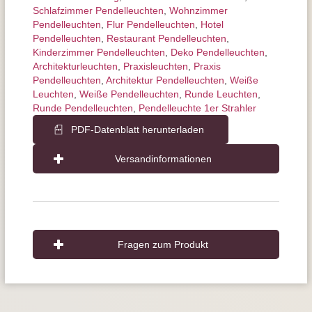
Schlafzimmer Pendelleuchten
,
Wohnzimmer
Pendelleuchten
,
Flur Pendelleuchten
,
Hotel
Pendelleuchten
,
Restaurant Pendelleuchten
,
Kinderzimmer Pendelleuchten
,
Deko Pendelleuchten
,
Architektur­leuchten
,
Praxisleuchten
,
Praxis
Pendelleuchten
,
Architektur Pendelleuchten
,
Weiße
Leuchten
,
Weiße Pendelleuchten
,
Runde Leuchten
,
Runde Pendelleuchten
,
Pendelleuchte 1er Strahler
PDF-Datenblatt herunterladen
Versandinformationen
Fragen zum Produkt