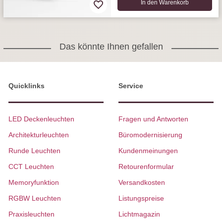
In den Warenkorb
Das könnte Ihnen gefallen
Quicklinks
Service
LED Deckenleuchten
Fragen und Antworten
Architekturleuchten
Büromodernisierung
Runde Leuchten
Kundenmeinungen
CCT Leuchten
Retourenformular
Memoryfunktion
Versandkosten
RGBW Leuchten
Listungspreise
Praxisleuchten
Lichtmagazin