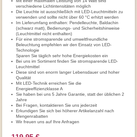
Mit einer maximalen Leistung von 14 Watt sind
verschiedene Lichtintensitäten möglich
Die Leuchte ist ausschließlich mit LED-Leuchtmitteln zu
verwenden und sollte nicht über 60 °C erhitzt werden
Im Lieferumfang enthalten: Pendelleuchte, Baldachin
(schwarz matt), Bedienungs- und Sicherheitshinweise
(Leuchtmittel nicht enthalten)
Für eine stromsparende und umweltfreundliche
Beleuchtung empfehlen wir den Einsatz von LED-
Technologie
Sparen Sie täglich sehr hohe Energiekosten ein
Bei uns im Sortiment finden Sie stromsparende LED-
Leuchtmittel
Diese sind von enorm langer Lebensdauer und hoher
Qualität
Mit LED-Technik erreichen Sie die
Energieeffizienzklasse A
Sie haben bei uns 5 Jahre Garantie, statt der üblichen 2
Jahre
Bei Fragen, kontaktieren Sie uns jederzeit
Erkundigen Sie sich bei höherer Artikelanzahl nach
Mengenrabatten
Wir freuen uns auf Ihre Anfragen
119,95 €