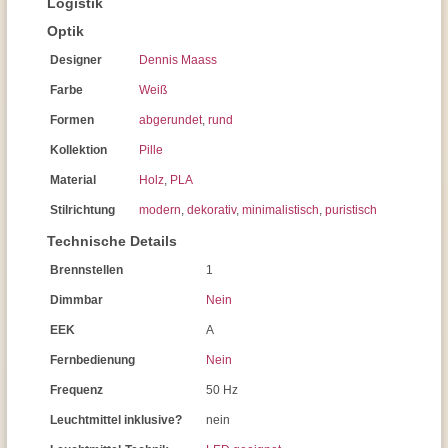
Logistik
Optik
Designer
Dennis Maass
Farbe
Weiß
Formen
abgerundet
,
rund
Kollektion
Pille
Material
Holz
,
PLA
Stilrichtung
modern
,
dekorativ
,
minimalistisch
,
puristisch
Technische Details
Brennstellen
1
Dimmbar
Nein
EEK
A
Fernbedienung
Nein
Frequenz
50 Hz
Leuchtmittel inklusive?
nein