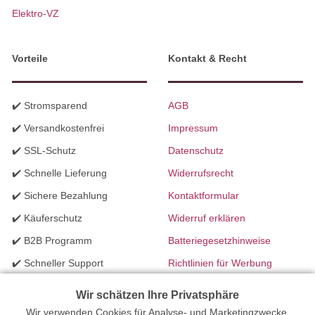
Elektro-VZ
Vorteile
Kontakt & Recht
✔️ Stromsparend
AGB
✔️ Versandkostenfrei
Impressum
✔️ SSL-Schutz
Datenschutz
✔️ Schnelle Lieferung
Widerrufsrecht
✔️ Sichere Bezahlung
Kontaktformular
✔️ Käuferschutz
Widerruf erklären
✔️ B2B Programm
Batteriegesetzhinweise
✔️ Schneller Support
Richtlinien für Werbung
✔️ Mengenrabatte
Wir schätzen Ihre Privatsphäre
Wir verwenden Cookies für Analyse- und Marketingzwecke,