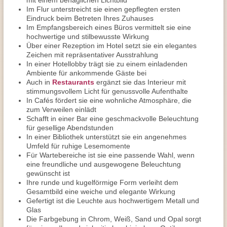
mit einem behaglichen Lichtbild
Im Flur unterstreicht sie einen gepflegten ersten
Eindruck beim Betreten Ihres Zuhauses
Im Empfangsbereich eines Büros vermittelt sie eine
hochwertige und stilbewusste Wirkung
Über einer Rezeption im Hotel setzt sie ein elegantes
Zeichen mit repräsentativer Ausstrahlung
In einer Hotellobby trägt sie zu einem einladenden
Ambiente für ankommende Gäste bei
Auch in
Restaurants
ergänzt sie das Interieur mit
stimmungsvollem Licht für genussvolle Aufenthalte
In Cafés fördert sie eine wohnliche Atmosphäre, die
zum Verweilen einlädt
Schafft in einer Bar eine geschmackvolle Beleuchtung
für gesellige Abendstunden
In einer Bibliothek unterstützt sie ein angenehmes
Umfeld für ruhige Lesemomente
Für Wartebereiche ist sie eine passende Wahl, wenn
eine freundliche und ausgewogene Beleuchtung
gewünscht ist
Ihre runde und kugelförmige Form verleiht dem
Gesamtbild eine weiche und elegante Wirkung
Gefertigt ist die Leuchte aus hochwertigem Metall und
Glas
Die Farbgebung in Chrom, Weiß, Sand und Opal sorgt