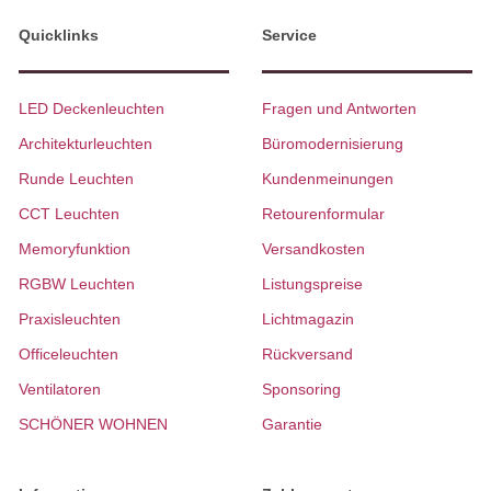
Quicklinks
Service
LED Deckenleuchten
Fragen und Antworten
Architekturleuchten
Büromodernisierung
Runde Leuchten
Kundenmeinungen
CCT Leuchten
Retourenformular
Memoryfunktion
Versandkosten
RGBW Leuchten
Listungspreise
Praxisleuchten
Lichtmagazin
Officeleuchten
Rückversand
Ventilatoren
Sponsoring
SCHÖNER WOHNEN
Garantie