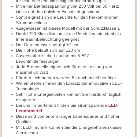
für eine edle und vielseitig kombinierbare Optik
Mit einer Betriebsspannung von 230 Volt bei 50 Hertz
ist sie auf den üblichen Einsatz abgestimmt
Somit eignet sich die Leuchte für den herkömmlichen
Stromanschluss
Ausgewiesen ist dieses Modell mit der Schutzklasse 1
Dank IP20 Klassifikation ist die Pendelleuchte ideal als
Innenraumbeleuchtung geeignet
Der Durchmesser beträgt 57 cm
Die Höhe beläuft sich auf 120 cm
Ausgestattet ist die Leuchte mit 5 E27
Leuchtmittelfassungen
Jede Brennstelle eignet sich für eine Leistung von
maximal 60 Watt
Für den Lichtbetrieb werden 5 Leuchtmittel benötigt
Wir empfehlen Ihnen den Einsatz der innovativen LED-
Technologie
Sehr hohe Energiekosten können Sie hierdurch täglich
einsparen
Bei uns im Sortiment finden Sie stromsparende
LED-
Leuchtmittel
Diese sind von enorm langer Lebensdauer und hoher
Qualität
Mit LED-Technik können Sie die Energieeffizienzklasse
A erreichen