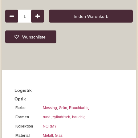
1
In den Warenkorb
Wunschliste
Logistik
Optik
Farbe
Messing
,
Grün
,
Rauchfarbig
Formen
rund
,
zylindrisch
,
bauchig
Kollektion
NORMY
Material
Metall
,
Glas