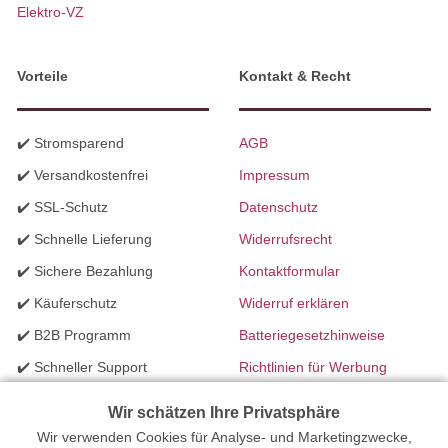
Elektro-VZ
Vorteile
Kontakt & Recht
✔️ Stromsparend
AGB
✔️ Versandkostenfrei
Impressum
✔️ SSL-Schutz
Datenschutz
✔️ Schnelle Lieferung
Widerrufsrecht
✔️ Sichere Bezahlung
Kontaktformular
✔️ Käuferschutz
Widerruf erklären
✔️ B2B Programm
Batteriegesetzhinweise
✔️ Schneller Support
Richtlinien für Werbung
✔️ Mengenrabatte
Wir schätzen Ihre Privatsphäre
Wir verwenden Cookies für Analyse- und Marketingzwecke,