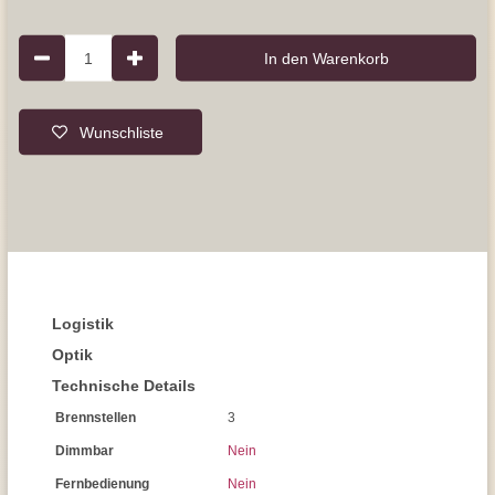
1
In den Warenkorb
Wunschliste
Logistik
Optik
Technische Details
Brennstellen
3
Dimmbar
Nein
Fernbedienung
Nein