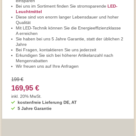
einsparen
Bei uns im Sortiment finden Sie stromsparende
LED-
Leuchtmittel
Diese sind von enorm langer Lebensdauer und hoher
Qualität
Mit LED-Technik können Sie die Energieeffizienzklasse
A erreichen
Sie haben bei uns 5 Jahre Garantie, statt der üblichen 2
Jahre
Bei Fragen, kontaktieren Sie uns jederzeit
Erkundigen Sie sich bei höherer Artikelanzahl nach
Mengenrabatten
Wir freuen uns auf Ihre Anfragen
199 €
169,95 €
inkl. 20% MwSt.
kostenfreie Lieferung DE, AT
5 Jahre Garantie