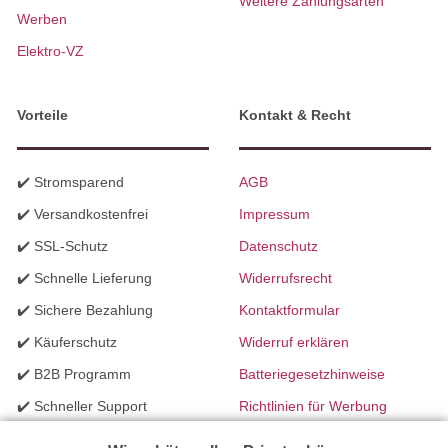
Weitere Zahlungsarten
Werben
Elektro-VZ
Vorteile
Kontakt & Recht
✔️ Stromsparend
AGB
✔️ Versandkostenfrei
Impressum
✔️ SSL-Schutz
Datenschutz
✔️ Schnelle Lieferung
Widerrufsrecht
✔️ Sichere Bezahlung
Kontaktformular
✔️ Käuferschutz
Widerruf erklären
✔️ B2B Programm
Batteriegesetzhinweise
✔️ Schneller Support
Richtlinien für Werbung
✔️ Mengenrabatte