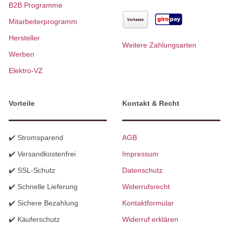
B2B Programme
Mitarbeiterprogramm
Hersteller
Weitere Zahlungsarten
Werben
Elektro-VZ
Vorteile
Kontakt & Recht
✔️ Stromsparend
AGB
✔️ Versandkostenfrei
Impressum
✔️ SSL-Schutz
Datenschutz
✔️ Schnelle Lieferung
Widerrufsrecht
✔️ Sichere Bezahlung
Kontaktformular
✔️ Käuferschutz
Widerruf erklären