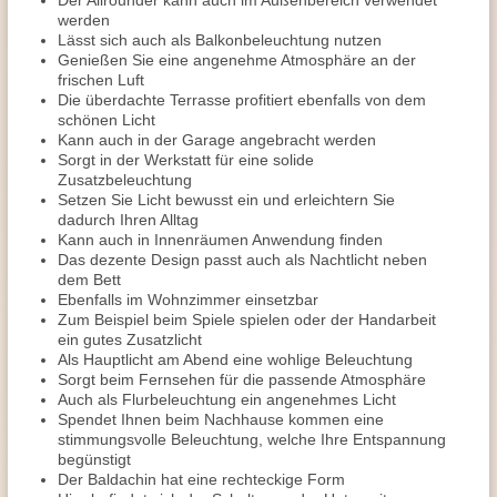
Der Allrounder kann auch im Außenbereich verwendet
werden
Lässt sich auch als Balkonbeleuchtung nutzen
Genießen Sie eine angenehme Atmosphäre an der
frischen Luft
Die überdachte Terrasse profitiert ebenfalls von dem
schönen Licht
Kann auch in der Garage angebracht werden
Sorgt in der Werkstatt für eine solide
Zusatzbeleuchtung
Setzen Sie Licht bewusst ein und erleichtern Sie
dadurch Ihren Alltag
Kann auch in Innenräumen Anwendung finden
Das dezente Design passt auch als Nachtlicht neben
dem Bett
Ebenfalls im Wohnzimmer einsetzbar
Zum Beispiel beim Spiele spielen oder der Handarbeit
ein gutes Zusatzlicht
Als Hauptlicht am Abend eine wohlige Beleuchtung
Sorgt beim Fernsehen für die passende Atmosphäre
Auch als Flurbeleuchtung ein angenehmes Licht
Spendet Ihnen beim Nachhause kommen eine
stimmungsvolle Beleuchtung, welche Ihre Entspannung
begünstigt
Der Baldachin hat eine rechteckige Form