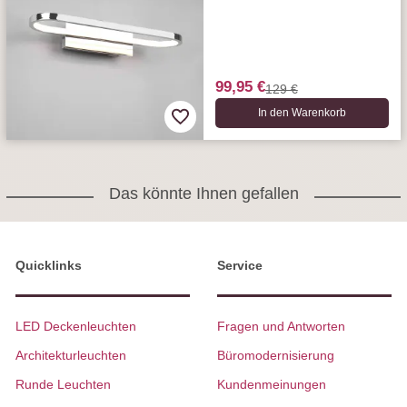
99,95 €
129 €
In den Warenkorb
Das könnte Ihnen gefallen
Quicklinks
Service
LED Deckenleuchten
Fragen und Antworten
Architekturleuchten
Büromodernisierung
Runde Leuchten
Kundenmeinungen