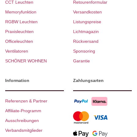
CCT Leuchten
Retourenformular
Memoryfunktion
Versandkosten
RGBW Leuchten
Listungspreise
Praxisleuchten
Lichtmagazin
Officeleuchten
Rückversand
Ventilatoren
Sponsoring
SCHÖNER WOHNEN
Garantie
Information
Zahlungsarten
Referenzen & Partner
Affiliate-Programm
Ausschreibungen
Verbandsmitglieder