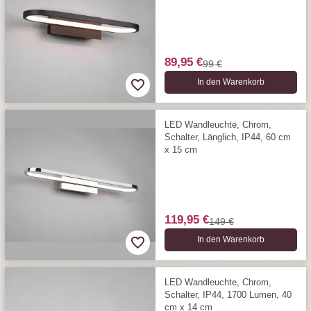
89,95 €
99 €
In den Warenkorb
LED Wandleuchte, Chrom,
Schalter, Länglich, IP44, 60 cm
x 15 cm
119,95 €
149 €
In den Warenkorb
LED Wandleuchte, Chrom,
Schalter, IP44, 1700 Lumen, 40
cm x 14 cm