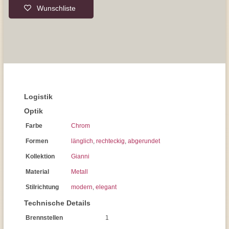
Wunschliste
Logistik
Optik
Farbe
Chrom
Formen
länglich
,
rechteckig
,
abgerundet
Kollektion
Gianni
Material
Metall
Stilrichtung
modern
,
elegant
Technische Details
Brennstellen
1