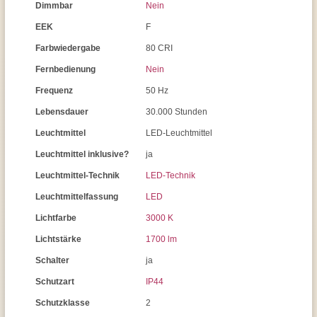
Dimmbar
Nein
EEK
F
Farbwiedergabe
80 CRI
Fernbedienung
Nein
Frequenz
50 Hz
Lebensdauer
30.000 Stunden
Leuchtmittel
LED-Leuchtmittel
Leuchtmittel inklusive?
ja
Leuchtmittel-Technik
LED-Technik
Leuchtmittelfassung
LED
Lichtfarbe
3000 K
Lichtstärke
1700 lm
Schalter
ja
Schutzart
IP44
Schutzklasse
2