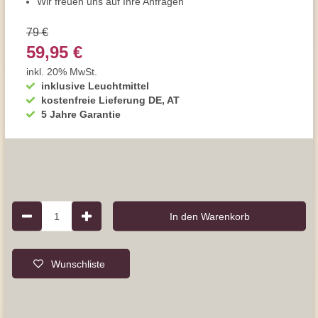
Wir freuen uns auf Ihre Anfragen
79 €
59,95 €
inkl. 20% MwSt.
inklusive Leuchtmittel
kostenfreie Lieferung DE, AT
5 Jahre Garantie
1
In den Warenkorb
Wunschliste