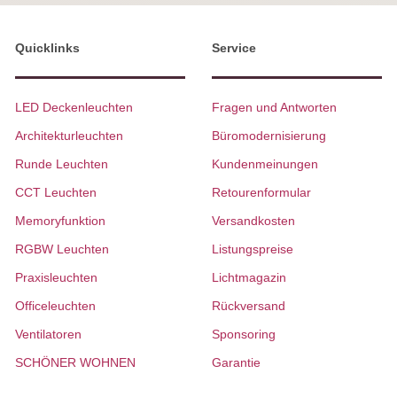
Quicklinks
Service
LED Deckenleuchten
Fragen und Antworten
Architekturleuchten
Büromodernisierung
Runde Leuchten
Kundenmeinungen
CCT Leuchten
Retourenformular
Memoryfunktion
Versandkosten
RGBW Leuchten
Listungspreise
Praxisleuchten
Lichtmagazin
Officeleuchten
Rückversand
Ventilatoren
Sponsoring
SCHÖNER WOHNEN
Garantie