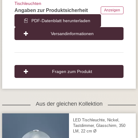
Tischleuchten
Angaben zur Produktsicherheit
Anzeigen
PDF-Datenblatt herunterladen
Versandinformationen
Fragen zum Produkt
Aus der gleichen Kollektion
LED Tischleuchte, Nickel,
Tastdimmer, Glasschirm, 350
LM, 22 cm Ø