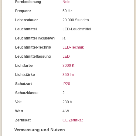
Fernbedienung
Nein
Frequenz
50 Hz
Lebensdauer
20.000 Stunden
Leuchtmittel
LED-Leuchtmittel
Leuchtmittel inklusive?
ja
Leuchtmittel-Technik
LED-Technik
Leuchtmittelfassung
LED
Lichtfarbe
3000 K
Lichtstärke
350 lm
Schutzart
IP20
Schutzklasse
2
Volt
230 V
Watt
4 W
Zertifikat
CE Zertifikat
Vermassung und Nutzen