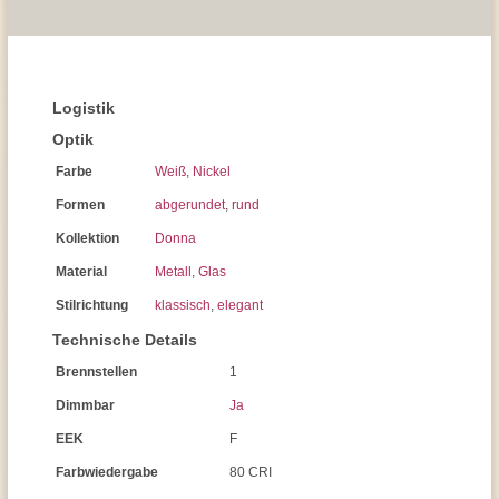
Logistik
Optik
Farbe
Weiß
,
Nickel
Formen
abgerundet
,
rund
Kollektion
Donna
Material
Metall
,
Glas
Stilrichtung
klassisch
,
elegant
Technische Details
Brennstellen
1
Dimmbar
Ja
EEK
F
Farbwiedergabe
80 CRI