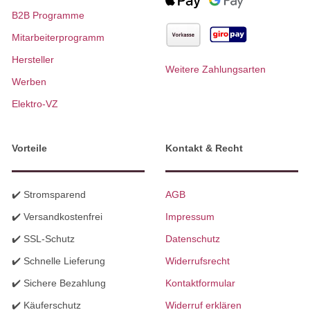
B2B Programme
Mitarbeiterprogramm
Hersteller
Weitere Zahlungsarten
Werben
Elektro-VZ
Vorteile
Kontakt & Recht
✔️ Stromsparend
AGB
✔️ Versandkostenfrei
Impressum
✔️ SSL-Schutz
Datenschutz
✔️ Schnelle Lieferung
Widerrufsrecht
✔️ Sichere Bezahlung
Kontaktformular
✔️ Käuferschutz
Widerruf erklären