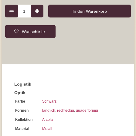
1
In den Warenkorb
Wunschliste
Logistik
Optik
Farbe
Schwarz
Formen
länglich
,
rechteckig
,
quaderförmig
Kollektion
Arcola
Material
Metall