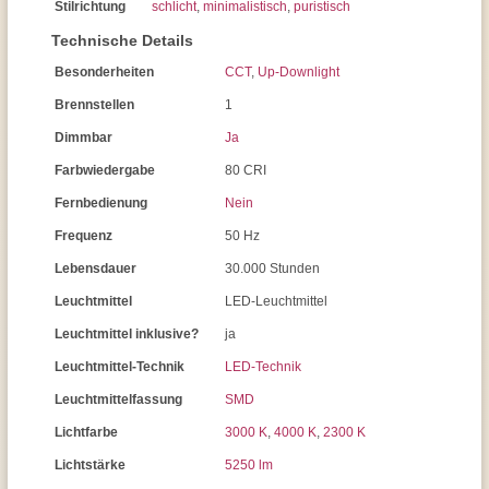
Stilrichtung
schlicht
,
minimalistisch
,
puristisch
Technische Details
Besonderheiten
CCT
,
Up-Downlight
Brennstellen
1
Dimmbar
Ja
Farbwiedergabe
80 CRI
Fernbedienung
Nein
Frequenz
50 Hz
Lebensdauer
30.000 Stunden
Leuchtmittel
LED-Leuchtmittel
Leuchtmittel inklusive?
ja
Leuchtmittel-Technik
LED-Technik
Leuchtmittelfassung
SMD
Lichtfarbe
3000 K
,
4000 K
,
2300 K
Lichtstärke
5250 lm