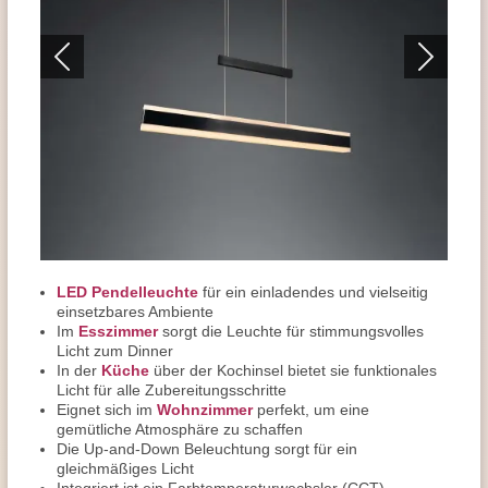
LED Pendelleuchte
für ein einladendes und vielseitig
einsetzbares Ambiente
Im
Esszimmer
sorgt die Leuchte für stimmungsvolles
Licht zum Dinner
In der
Küche
über der Kochinsel bietet sie funktionales
Licht für alle Zubereitungsschritte
Eignet sich im
Wohnzimmer
perfekt, um eine
gemütliche Atmosphäre zu schaffen
Die Up-and-Down Beleuchtung sorgt für ein
gleichmäßiges Licht