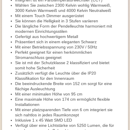
Integriert ist ein Farbtemperaturwechsler (CCT)
Wählen Sie zwischen 2300 Kelvin wohlig Warmweiß,
3000 Kelvin Warmweiß und 4000 Kelvin Neutralweiß
Mit einem Touch Dimmer ausgerüstet
Sie können die Helligkeit in 3 Stufen variieren
Die längliche Form der Pendelleuchte harmoniert mit
modernen Einrichtungsstilen
Gefertigt aus hochwertigem Metall
Präsentiert sich in einem eleganten Schwarz
Mit einer Betriebsspannung von 230V / 50Hz
Perfekt geeignet für einen herkömmlichen
Stromanschluss geeignet
Sie ist mit der Schutzklasse 2 klassifiziert und bietet
somit hohe Sicherheit
Zusätzlich verfügt die Leuchte über die IP20
Klassifikation für den Innenraum
Die beeindruckende Breite von 152 cm sorgt für eine
flächige Ausleuchtung
Mit einer minimalen Höhe von 95 cm
Eine maximale Höhe von 174 cm ermöglicht flexible
Installationen
Mit einer platzsparenden Tiefe von 6 cm integriert sie
sich nahtlos in jedes Raumkonzept
Inklusive 1 x 45 Watt SMD LED
Verfügt über eine Lichtstärke von 5250 Lumen, die für