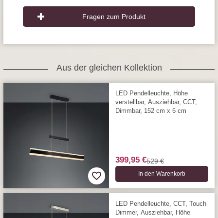
Fragen zum Produkt
Aus der gleichen Kollektion
LED Pendelleuchte, Höhe
verstellbar, Ausziehbar, CCT,
Dimmbar, 152 cm x 6 cm
399,95 €
529 €
In den Warenkorb
LED Pendelleuchte, CCT, Touch
Dimmer, Ausziehbar, Höhe