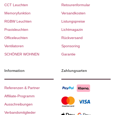
CCT Leuchten
Retourenformular
Memoryfunktion
Versandkosten
RGBW Leuchten
Listungspreise
Praxisleuchten
Lichtmagazin
Officeleuchten
Rückversand
Ventilatoren
Sponsoring
SCHÖNER WOHNEN
Garantie
Information
Zahlungsarten
Referenzen & Partner
Affiliate-Programm
Ausschreibungen
Verbandsmitglieder