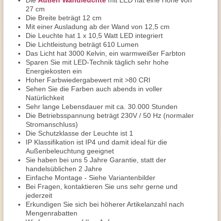
Die
Außen Wandleuchte
mit LED hat eine Höhe von
27 cm
Die Breite beträgt 12 cm
Mit einer Ausladung ab der Wand von 12,5 cm
Die Leuchte hat 1 x 10,5 Watt LED integriert
Die Lichtleistung beträgt 610 Lumen
Das Licht hat 3000 Kelvin, ein warmweißer Farbton
Sparen Sie mit LED-Technik täglich sehr hohe
Energiekosten ein
Hoher Farbwiedergabewert mit >80 CRI
Sehen Sie die Farben auch abends in voller
Natürlichkeit
Sehr lange Lebensdauer mit ca. 30.000 Stunden
Die Betriebsspannung beträgt 230V / 50 Hz (normaler
Stromanschluss)
Die Schutzklasse der Leuchte ist 1
IP Klassifikation ist IP4 und damit ideal für die
Außenbeleuchtung geeignet
Sie haben bei uns 5 Jahre Garantie, statt der
handelsüblichen 2 Jahre
Einfache Montage - Siehe Variantenbilder
Bei Fragen, kontaktieren Sie uns sehr gerne und
jederzeit
Erkundigen Sie sich bei höherer Artikelanzahl nach
Mengenrabatten