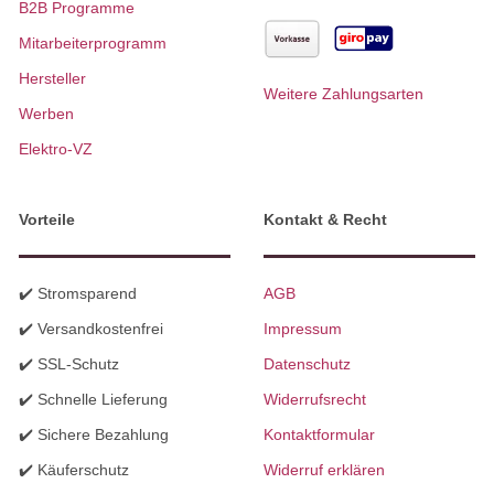
B2B Programme
Mitarbeiterprogramm
Hersteller
Weitere Zahlungsarten
Werben
Elektro-VZ
Vorteile
Kontakt & Recht
✔️ Stromsparend
AGB
✔️ Versandkostenfrei
Impressum
✔️ SSL-Schutz
Datenschutz
✔️ Schnelle Lieferung
Widerrufsrecht
✔️ Sichere Bezahlung
Kontaktformular
✔️ Käuferschutz
Widerruf erklären