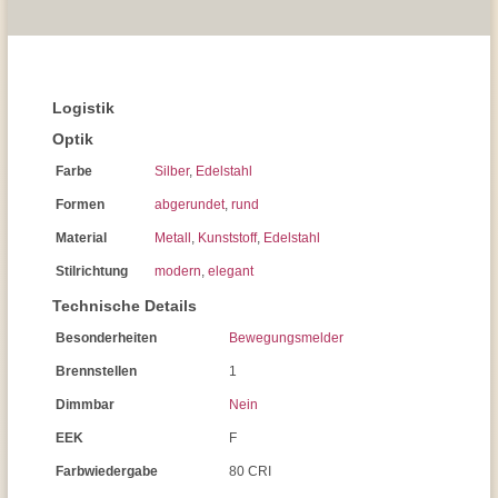
Logistik
Optik
Farbe
Silber
,
Edelstahl
Formen
abgerundet
,
rund
Material
Metall
,
Kunststoff
,
Edelstahl
Stilrichtung
modern
,
elegant
Technische Details
Besonderheiten
Bewegungsmelder
Brennstellen
1
Dimmbar
Nein
EEK
F
Farbwiedergabe
80 CRI