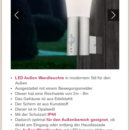
LED Außen Wandleuchte
in modernem Stil für den
Außen
Ausgestattet mit einem Bewegungsmelder
Dieser hat eine Reichweite von 2m - 8m
Das Gehäuse ist aus Edelstahlt
Der Schirm ist aus Kunststoff
Dieser ist in Opalweiß
Mit der Schutzart
IP44
Dadurch optimal
für den Außenbereich geeignet
, ob
direkt am Eingang oder entlang der Hausfassade