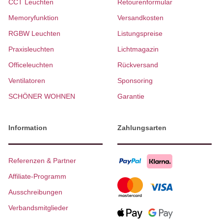
CCT Leuchten
Retourenformular
Memoryfunktion
Versandkosten
RGBW Leuchten
Listungspreise
Praxisleuchten
Lichtmagazin
Officeleuchten
Rückversand
Ventilatoren
Sponsoring
SCHÖNER WOHNEN
Garantie
Information
Zahlungsarten
Referenzen & Partner
Affiliate-Programm
Ausschreibungen
Verbandsmitglieder