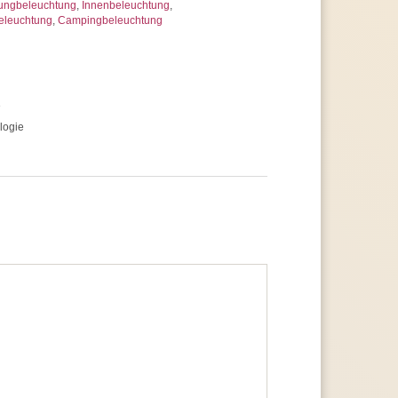
ungbeleuchtung
,
Innenbeleuchtung
,
eleuchtung
,
Campingbeleuchtung
e
logie