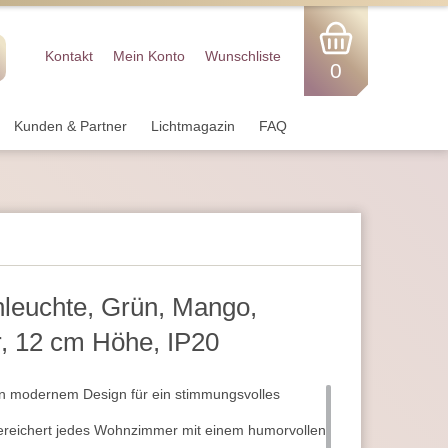
Kontakt
Mein Konto
Wunschliste
0
Kunden & Partner
Lichtmagazin
FAQ
hleuchte, Grün, Mango,
r, 12 cm Höhe, IP20
n modernem Design für ein stimmungsvolles
ereichert jedes Wohnzimmer mit einem humorvollen