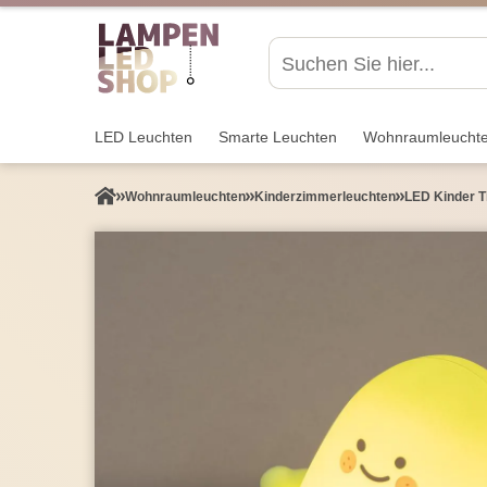
LED Leuchten
Smarte Leuchten
Wohnraum­leucht
Wohnraum­leuchten
Kinderzimmer­leuchten
LED Kinder T