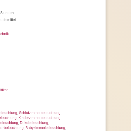
 Stunden
uchtmittel
chnik
ifikat
eleuchtung
,
Schlafzimmerbeleuchtung
,
eleuchtung
,
Kinderzimmerbeleuchtung
,
beleuchtung
,
Dekobeleuchtung
,
erbeleuchtung
,
Babyzimmerbeleuchtung
,