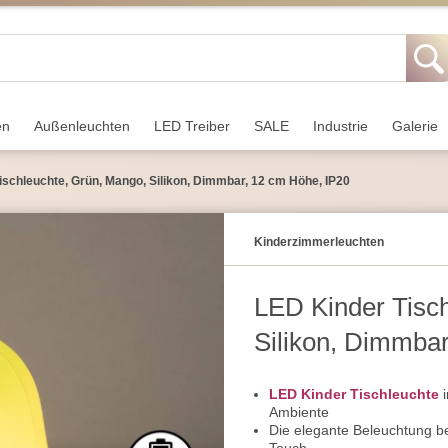
en
Außen­leuchten
LED Treiber
SALE
Industrie
Galerie
ischleuchte, Grün, Mango, Silikon, Dimmbar, 12 cm Höhe, IP20
Kinderzimmer­leuchten
LED Kinder Tisc
Silikon, Dimmba
LED Kinder Tischleuchte
i
Ambiente
Die elegante Beleuchtung b