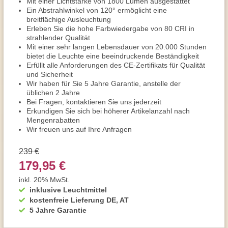
Mit einer Lichtstärke von 1800 Lumen ausgestattet
Ein Abstrahlwinkel von 120° ermöglicht eine
breitflächige Ausleuchtung
Erleben Sie die hohe Farbwiedergabe von 80 CRI in
strahlender Qualität
Mit einer sehr langen Lebensdauer von 20.000 Stunden
bietet die Leuchte eine beeindruckende Beständigkeit
Erfüllt alle Anforderungen des CE-Zertifikats für Qualität
und Sicherheit
Wir haben für Sie 5 Jahre Garantie, anstelle der
üblichen 2 Jahre
Bei Fragen, kontaktieren Sie uns jederzeit
Erkundigen Sie sich bei höherer Artikelanzahl nach
Mengenrabatten
Wir freuen uns auf Ihre Anfragen
239 €
179,95 €
inkl. 20% MwSt.
inklusive Leuchtmittel
kostenfreie Lieferung DE, AT
5 Jahre Garantie