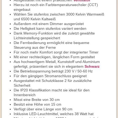
Ausgestattet mit einem praktischen
Ventilator
Hierzu ist noch ein Farbtemperaturwechsler (CCT)
eingebaut
Wählen Sie stufenlos zwischen 3000 Kelvin Warmweiß
und 6500 Kelvin Kaltweiß
Außerdem mit einem Dimmer ausgerüstet
Die Helligkeit kann stufenlos variiert werden
Dank Memory-Funktion wird die zuletzt gewählte
Lichteinstellung gespeichert
Die Fernbedienung ermöglicht eine bequeme
Steuerung aus der Ferne
Für noch mehr Komfort sorgt der integrierter Timer
Mit einer rechteckigen, länglichen Form gestaltet
Aus hochwertigem Metall, Kunststoff und Aluminium
gefertigt, präsentiert sie sich in elegantem
Schwarz
Die Betriebsspannung beträgt 230 V / 50-60 Hz
Für den gängigen Stromanschluss geeignet
Ausgestattet mit Schutzklasse 2 für zusätzliche
Sicherheit
Die IP20 Klassifikation macht sie ideal für den
Innenbereich
Misst eine Breite von 30 cm
Besitzt eine Höhe von 15 cm
Verfügt über eine Länge von 90 cm
Inklusive LED-Leuchtmittel, welches 38 Watt hat