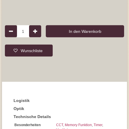
1
In den Warenkorb
Wunschliste
Logistik
Optik
Technische Details
Besonderheiten
CCT
,
Memory Funktion
,
Timer
,