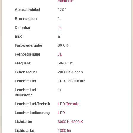
Ventilator
Abstrahlwinkel
120 °
Brennstellen
1
Dimmbar
Ja
EEK
E
Farbwiedergabe
80 CRI
Fernbedienung
Ja
Frequenz
50-60 Hz
Lebensdauer
20000 Stunden
Leuchtmittel
LED-Leuchtmittel
Leuchtmittel
ja
inklusive?
Leuchtmittel-Technik
LED-Technik
Leuchtmittelfassung
LED
Lichtfarbe
3000 K
,
6500 K
Lichtstärke
1800 lm