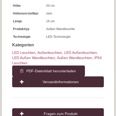
Höhe
20 cm
Höhenverstellbar
nein
Länge
16 cm
Produkttyp
Außen Wandleuchte
Technologie
LED-Technologie
Kategorien
LED Leuchten
,
Außen­leuchten
,
LED Außenleuchten
,
LED Außen Wandleuchten
,
Außen Wandleuchten
,
IP54
Leuchten
PDF-Datenblatt herunterladen
Versandinformationen
Fragen zum Produkt