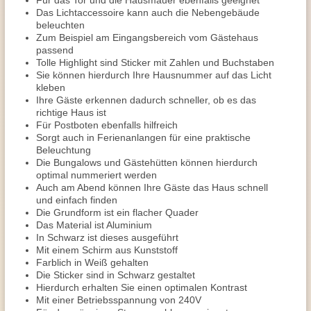
Für das Tor und die Hausmauer ebenfalls geeignet
Das Lichtaccessoire kann auch die Nebengebäude
beleuchten
Zum Beispiel am Eingangsbereich vom Gästehaus
passend
Tolle Highlight sind Sticker mit Zahlen und Buchstaben
Sie können hierdurch Ihre Hausnummer auf das Licht
kleben
Ihre Gäste erkennen dadurch schneller, ob es das
richtige Haus ist
Für Postboten ebenfalls hilfreich
Sorgt auch in Ferienanlangen für eine praktische
Beleuchtung
Die Bungalows und Gästehütten können hierdurch
optimal nummeriert werden
Auch am Abend können Ihre Gäste das Haus schnell
und einfach finden
Die Grundform ist ein flacher Quader
Das Material ist Aluminium
In Schwarz ist dieses ausgeführt
Mit einem Schirm aus Kunststoff
Farblich in Weiß gehalten
Die Sticker sind in Schwarz gestaltet
Hierdurch erhalten Sie einen optimalen Kontrast
Mit einer Betriebsspannung von 240V