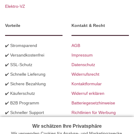
Elektro-VZ
Vorteile
Kontakt & Recht
✔️ Stromsparend
AGB
✔️ Versandkostenfrei
Impressum
✔️ SSL-Schutz
Datenschutz
✔️ Schnelle Lieferung
Widerrufsrecht
✔️ Sichere Bezahlung
Kontaktformular
✔️ Käuferschutz
Widerruf erklären
✔️ B2B Programm
Batteriegesetzhinweise
✔️ Schneller Support
Richtlinien für Werbung
✔️ Mengenrabatte
Wir schätzen Ihre Privatsphäre
Wir verwenden Cookies für Analyse- und Marketingzwecke,