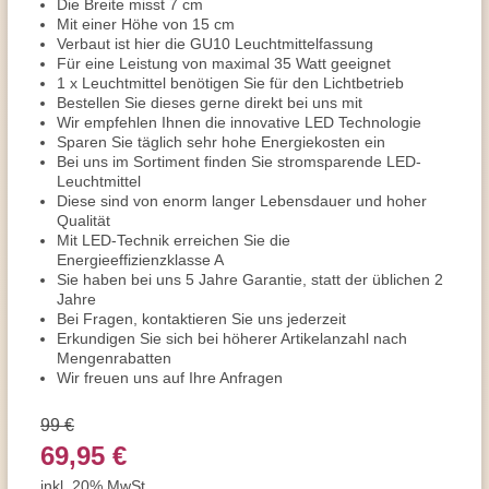
Die Breite misst 7 cm
Mit einer Höhe von 15 cm
Verbaut ist hier die GU10 Leuchtmittelfassung
Für eine Leistung von maximal 35 Watt geeignet
1 x Leuchtmittel benötigen Sie für den Lichtbetrieb
Bestellen Sie dieses gerne direkt bei uns mit
Wir empfehlen Ihnen die innovative LED Technologie
Sparen Sie täglich sehr hohe Energiekosten ein
Bei uns im Sortiment finden Sie stromsparende LED-
Leuchtmittel
Diese sind von enorm langer Lebensdauer und hoher
Qualität
Mit LED-Technik erreichen Sie die
Energieeffizienzklasse A
Sie haben bei uns 5 Jahre Garantie, statt der üblichen 2
Jahre
Bei Fragen, kontaktieren Sie uns jederzeit
Erkundigen Sie sich bei höherer Artikelanzahl nach
Mengenrabatten
Wir freuen uns auf Ihre Anfragen
99 €
69,95 €
inkl. 20% MwSt.