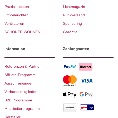
Praxisleuchten
Lichtmagazin
Officeleuchten
Rückversand
Ventilatoren
Sponsoring
SCHÖNER WOHNEN
Garantie
Information
Zahlungsarten
Referenzen & Partner
Affiliate-Programm
Ausschreibungen
Verbandsmitglieder
B2B Programme
Mitarbeiterprogramm
Hersteller