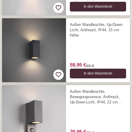
In den Warenkorb
Außen Wandleuchte, Up-Down-
Licht, Anthrazit, IP44, 15 cm
Höhe
59,95 €
69 €
In den Warenkorb
Außen Wandleuchte,
Bewegungssensor, Anthrazit,
Up-Down-Licht, IP44, 22 cm
Höhe
79,95 €