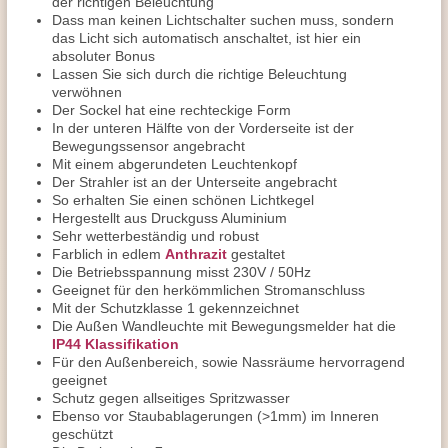
der richtigen Beleuchtung
Dass man keinen Lichtschalter suchen muss, sondern
das Licht sich automatisch anschaltet, ist hier ein
absoluter Bonus
Lassen Sie sich durch die richtige Beleuchtung
verwöhnen
Der Sockel hat eine rechteckige Form
In der unteren Hälfte von der Vorderseite ist der
Bewegungssensor angebracht
Mit einem abgerundeten Leuchtenkopf
Der Strahler ist an der Unterseite angebracht
So erhalten Sie einen schönen Lichtkegel
Hergestellt aus Druckguss Aluminium
Sehr wetterbeständig und robust
Farblich in edlem
Anthrazit
gestaltet
Die Betriebsspannung misst 230V / 50Hz
Geeignet für den herkömmlichen Stromanschluss
Mit der Schutzklasse 1 gekennzeichnet
Die Außen Wandleuchte mit Bewegungsmelder hat die
IP44 Klassifikation
Für den Außenbereich, sowie Nassräume hervorragend
geeignet
Schutz gegen allseitiges Spritzwasser
Ebenso vor Staubablagerungen (>1mm) im Inneren
geschützt