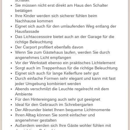
schaltet
Sie müssen nicht erst direkt am Haus den Schalter
betätigen
Ihre Kinder werden sich sicherer fühlen beim
Nachhause kommen
Eignet sich auch für den umlaufenden Weg entlang der
Hausfassade
Das Lichtaccessoire bietet auch an der Garage für die
richtige Beleuchtung
Der Carport profitiert ebenfalls davon
Wenn Sie zum Gästehaus laufen, werden Sie durch
angenehmes Licht empfangen
Vor der Werkstatt ebenso ein praktisches Lichtelement
Sorgt auch im Treppenhaus für die richtige Beleuchtung
Eignet sich auch für lange Kellerflure sehr gut
Durch einfache Formen sehr elegant und kann mit fast
jeder Umgebung kombiniert werden
Abends verschmilzt die Leuchte regelrecht mit dem
Ambiente
Für den Hintereingang auch sehr gut geeignet
Ideal für den Gebrauch im Schrebergarten
Der Allrounder bietet Ihnen bequeme Lichtmomente
Ihren Alltag können Sie somit einfacher und
angenehmer gestalten
Außerdem werden sich Ihre Gäste wohler fühlen mit