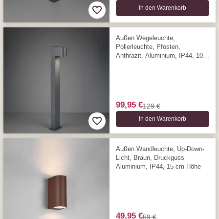
In den Warenkorb
Außen Wegeleuchte,
Pollerleuchte, Pfosten,
Anthrazit, Aluminium, IP44, 100
cm Höhe
99,95 €
129 €
In den Warenkorb
Außen Wandleuchte, Up-Down-
Licht, Braun, Druckguss
Aluminium, IP44, 15 cm Höhe
49,95 €
59 €