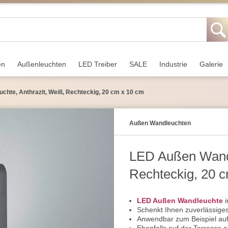
en
Außen­leuchten
LED Treiber
SALE
Industrie
Galerie
hte, Anthrazit, Weiß, Rechteckig, 20 cm x 10 cm
Außen Wandleuchten
LED Außen Wandl
Rechteckig, 20 
LED Außen Wandleuchte
i
Schenkt Ihnen zuverlässige
Anwendbar zum Beispiel au