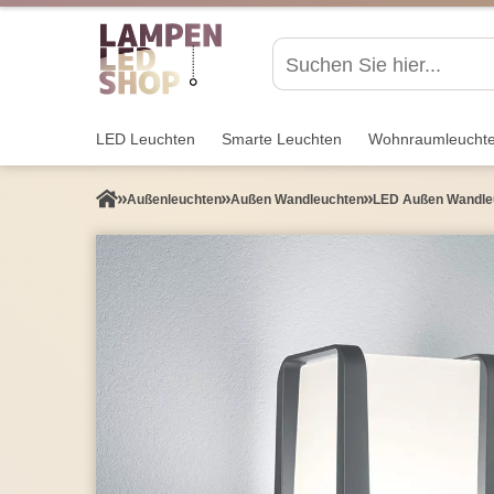
LED Leuchten
Smarte Leuchten
Wohnraum­leucht
Außen­leuchten
Außen Wandleuchten
LED Außen Wandleuc