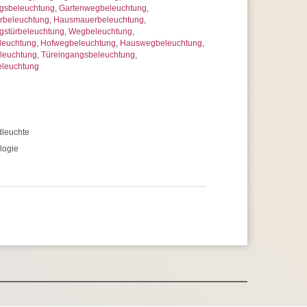
gsbeleuchtung
,
Gartenwegbeleuchtung
,
rbeleuchtung
,
Hausmauerbeleuchtung
,
gstürbeleuchtung
,
Wegbeleuchtung
,
leuchtung
,
Hofwegbeleuchtung
,
Hauswegbeleuchtung
,
leuchtung
,
Türeingangsbeleuchtung
,
leuchtung
leuchte
logie