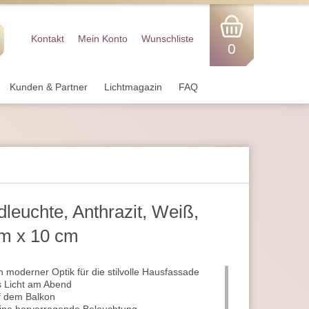
Kontakt
Mein Konto
Wunschliste
0
Kunden & Partner
Lichtmagazin
FAQ
euchte, Anthrazit, Weiß,
cm x 10 cm
n moderner Optik für die stilvolle Hausfassade
s Licht am Abend
f dem Balkon