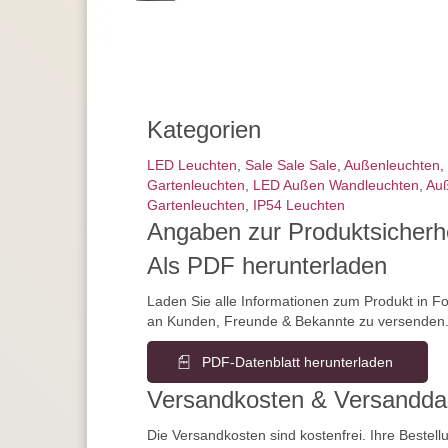
Kategorien
LED Leuchten
,
Sale Sale Sale
,
Außen­leuchten
,
Gartenleuchten
,
LED Außen Wandleuchten
,
Au
Gartenleuchten
,
IP54 Leuchten
Angaben zur Produktsicherh
Als PDF herunterladen
Laden Sie alle Informationen zum Produkt in F
an Kunden, Freunde & Bekannte zu versenden
PDF-Datenblatt herunterladen
Versandkosten & Versandda
Die Versandkosten sind kostenfrei. Ihre Bestellu