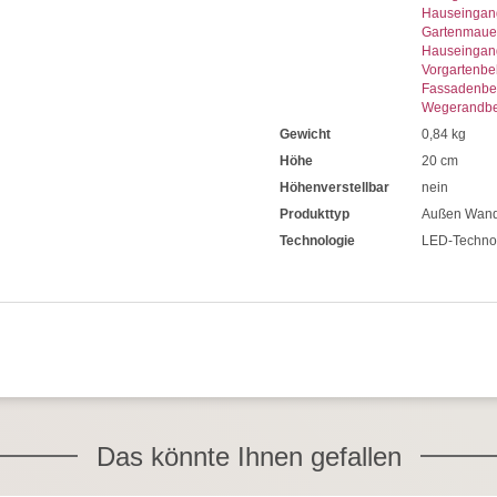
Hauseingan
Gartenmaue
Hauseingan
Vorgartenbe
Fassadenbe
Wegerandbe
Gewicht
0,84 kg
Höhe
20 cm
Höhenverstellbar
nein
Produkttyp
Außen Wand
Technologie
LED-Techno
Das könnte Ihnen gefallen