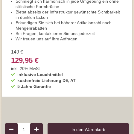
Schmiegt sich harmonisch in jede Umgebung ein ohne
stilistische Formbrüche
Bietet abseits der Infrastruktur gewünschte Sichtbarkeit
in dunklen Ecken
Erkundigen Sie sich bei höherer Artikelanzahl nach
Mengenrabatten
Bei Fragen, kontaktieren Sie uns jederzeit
Wir freuen uns auf Ihre Anfragen
149 €
129,95 €
inkl. 20% MwSt.
inklusive Leuchtmittel
kostenfreie Lieferung DE, AT
5 Jahre Garantie
1
In den Warenkorb