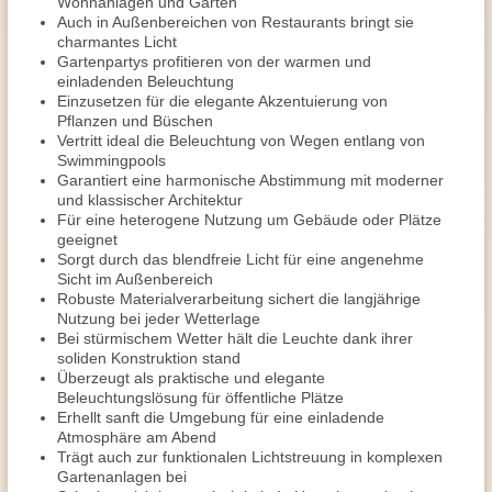
Wohnanlagen und Gärten
Auch in Außenbereichen von Restaurants bringt sie
charmantes Licht
Gartenpartys profitieren von der warmen und
einladenden Beleuchtung
Einzusetzen für die elegante Akzentuierung von
Pflanzen und Büschen
Vertritt ideal die Beleuchtung von Wegen entlang von
Swimmingpools
Garantiert eine harmonische Abstimmung mit moderner
und klassischer Architektur
Für eine heterogene Nutzung um Gebäude oder Plätze
geeignet
Sorgt durch das blendfreie Licht für eine angenehme
Sicht im Außenbereich
Robuste Materialverarbeitung sichert die langjährige
Nutzung bei jeder Wetterlage
Bei stürmischem Wetter hält die Leuchte dank ihrer
soliden Konstruktion stand
Überzeugt als praktische und elegante
Beleuchtungslösung für öffentliche Plätze
Erhellt sanft die Umgebung für eine einladende
Atmosphäre am Abend
Trägt auch zur funktionalen Lichtstreuung in komplexen
Gartenanlagen bei