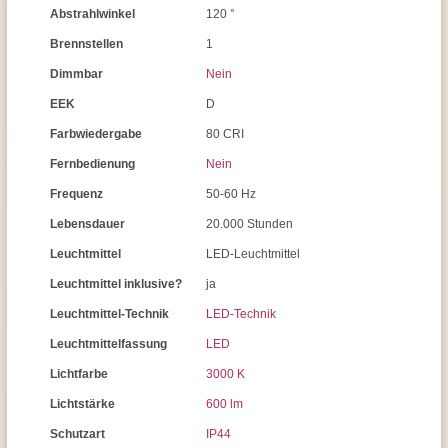
Abstrahlwinkel
120 °
Brennstellen
1
Dimmbar
Nein
EEK
D
Farbwiedergabe
80 CRI
Fernbedienung
Nein
Frequenz
50-60 Hz
Lebensdauer
20.000 Stunden
Leuchtmittel
LED-Leuchtmittel
Leuchtmittel inklusive?
ja
Leuchtmittel-Technik
LED-Technik
Leuchtmittelfassung
LED
Lichtfarbe
3000 K
Lichtstärke
600 lm
Schutzart
IP44