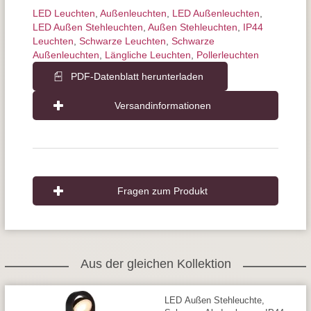
LED Leuchten
,
Außen­leuchten
,
LED Außenleuchten
,
LED Außen Stehleuchten
,
Außen Stehleuchten
,
IP44
Leuchten
,
Schwarze Leuchten
,
Schwarze
Außenleuchten
,
Längliche Leuchten
,
Pollerleuchten
PDF-Datenblatt herunterladen
Versandinformationen
Fragen zum Produkt
Aus der gleichen Kollektion
LED Außen Stehleuchte,