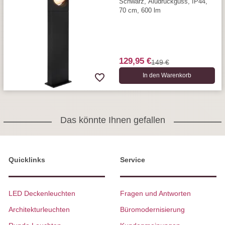
Schwarz, Aludruckguss, IP44,
70 cm, 600 lm
129,95 €
149 €
In den Warenkorb
Das könnte Ihnen gefallen
Quicklinks
Service
LED Deckenleuchten
Fragen und Antworten
Architekturleuchten
Büromodernisierung