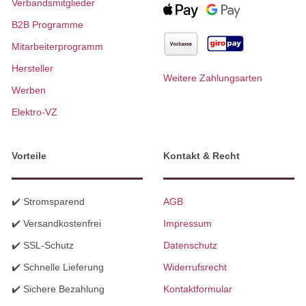
Verbandsmitglieder
B2B Programme
Mitarbeiterprogramm
Hersteller
Weitere Zahlungsarten
Werben
Elektro-VZ
Vorteile
Kontakt & Recht
✔️ Stromsparend
AGB
✔️ Versandkostenfrei
Impressum
✔️ SSL-Schutz
Datenschutz
✔️ Schnelle Lieferung
Widerrufsrecht
✔️ Sichere Bezahlung
Kontaktformular