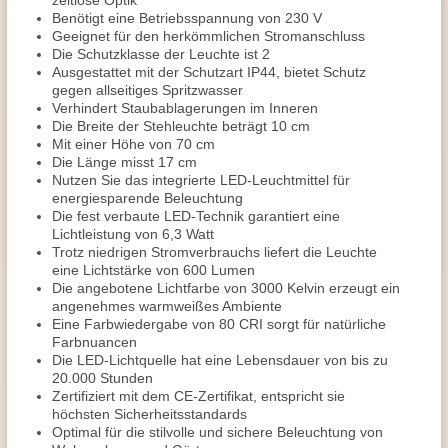
zeitlose Optik
Benötigt eine Betriebsspannung von 230 V
Geeignet für den herkömmlichen Stromanschluss
Die Schutzklasse der Leuchte ist 2
Ausgestattet mit der Schutzart IP44, bietet Schutz
gegen allseitiges Spritzwasser
Verhindert Staubablagerungen im Inneren
Die Breite der Stehleuchte beträgt 10 cm
Mit einer Höhe von 70 cm
Die Länge misst 17 cm
Nutzen Sie das integrierte LED-Leuchtmittel für
energiesparende Beleuchtung
Die fest verbaute LED-Technik garantiert eine
Lichtleistung von 6,3 Watt
Trotz niedrigen Stromverbrauchs liefert die Leuchte
eine Lichtstärke von 600 Lumen
Die angebotene Lichtfarbe von 3000 Kelvin erzeugt ein
angenehmes warmweißes Ambiente
Eine Farbwiedergabe von 80 CRI sorgt für natürliche
Farbnuancen
Die LED-Lichtquelle hat eine Lebensdauer von bis zu
20.000 Stunden
Zertifiziert mit dem CE-Zertifikat, entspricht sie
höchsten Sicherheitsstandards
Optimal für die stilvolle und sichere Beleuchtung von