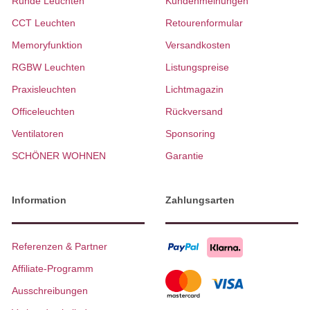
Runde Leuchten
Kundenmeinungen
CCT Leuchten
Retourenformular
Memoryfunktion
Versandkosten
RGBW Leuchten
Listungspreise
Praxisleuchten
Lichtmagazin
Officeleuchten
Rückversand
Ventilatoren
Sponsoring
SCHÖNER WOHNEN
Garantie
Information
Zahlungsarten
Referenzen & Partner
Affiliate-Programm
Ausschreibungen