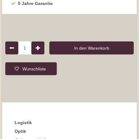
5 Jahre Garantie
1
In den Warenkorb
Wunschliste
Logistik
Optik