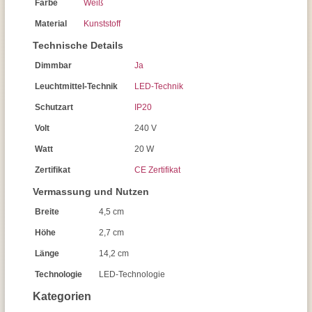
Farbe
Weiß
Material
Kunststoff
Technische Details
Dimmbar
Ja
Leuchtmittel-Technik
LED-Technik
Schutzart
IP20
Volt
240 V
Watt
20 W
Zertifikat
CE Zertifikat
Vermassung und Nutzen
Breite
4,5 cm
Höhe
2,7 cm
Länge
14,2 cm
Technologie
LED-Technologie
Kategorien