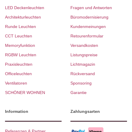
LED Deckenleuchten
Fragen und Antworten
Architekturleuchten
Büromodernisierung
Runde Leuchten
Kundenmeinungen
CCT Leuchten
Retourenformular
Memoryfunktion
Versandkosten
RGBW Leuchten
Listungspreise
Praxisleuchten
Lichtmagazin
Officeleuchten
Rückversand
Ventilatoren
Sponsoring
SCHÖNER WOHNEN
Garantie
Information
Zahlungsarten
Referenzen & Partner