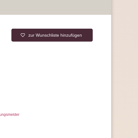
zur Wunschliste hinzufügen
ungsmelder