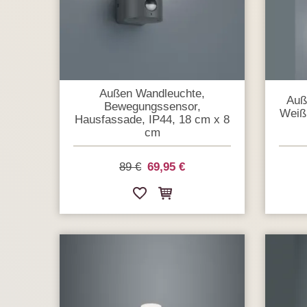
Außen Wandleuchte,
Auß
Bewegungssensor,
Weiß,
Hausfassade, IP44, 18 cm x 8
cm
89 €
69,95 €