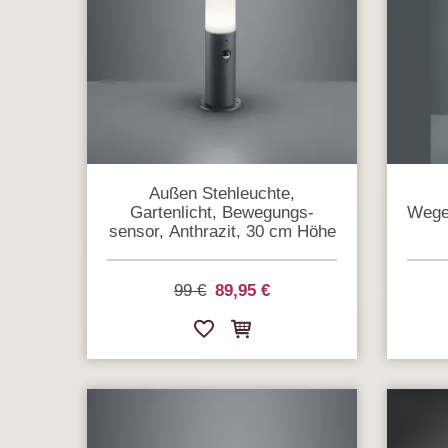
Außen Stehleuchte,
Gartenlicht, Bewegungs­
Wegel
sensor, Anthrazit, 30 cm Höhe
99 €
89,95 €