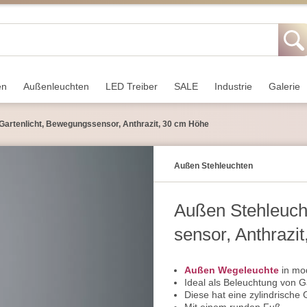
en
Außen­leuchten
LED Treiber
SALE
Industrie
Galerie
Gartenlicht, Bewegungs­sensor, Anthrazit, 30 cm Höhe
Außen Stehleuchten
Außen Stehleuch
sensor, Anthrazi
Außen Wegeleuchte
in mod
Ideal als Beleuchtung von 
Diese hat eine zylindrische