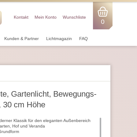
Kontakt
Mein Konto
Wunschliste
0
Kunden & Partner
Lichtmagazin
FAQ
te, Gartenlicht, Bewegungs­
t, 30 cm Höhe
erner Klassik für den eleganten Außenbereich
Garten, Hof und Veranda
 Grundform