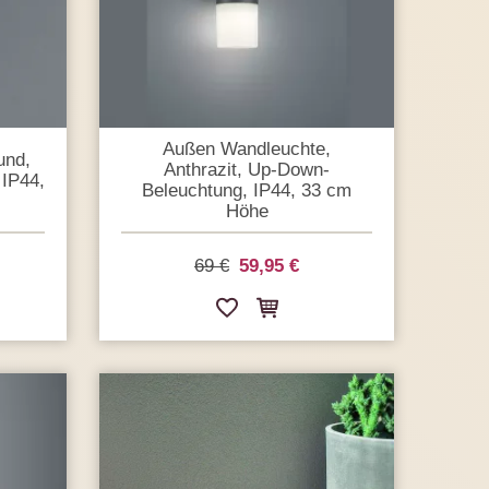
Außen Wandleuchte,
und,
Anthrazit, Up-Down-
 IP44,
Beleuchtung, IP44, 33 cm
Höhe
69 €
59,95 €