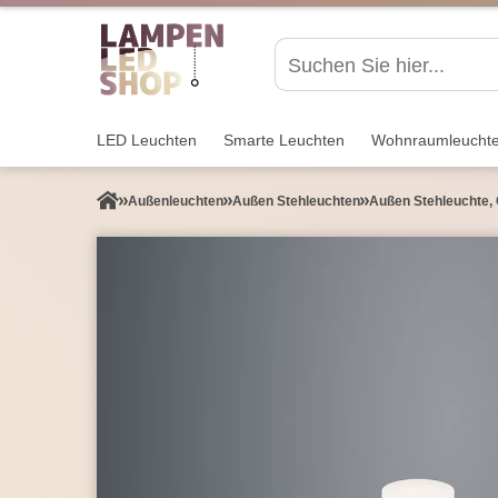
LED Leuchten
Smarte Leuchten
Wohnraum­leucht
Außen­leuchten
Außen Stehleuchten
Außen Stehleuchte, 