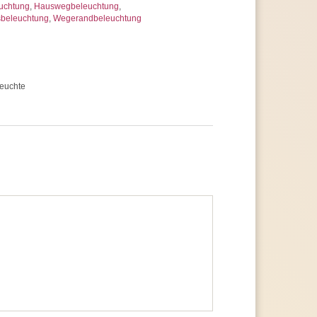
uchtung
,
Hauswegbeleuchtung
,
sbeleuchtung
,
Wegerandbeleuchtung
euchte