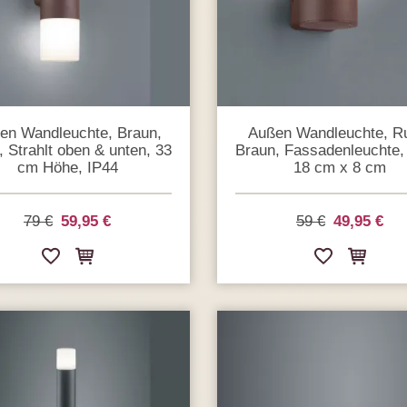
en Wandleuchte, Braun,
Außen Wandleuchte, R
 Strahlt oben & unten, 33
Braun, Fassadenleuchte,
cm Höhe, IP44
18 cm x 8 cm
79 €
59,95 €
59 €
49,95 €