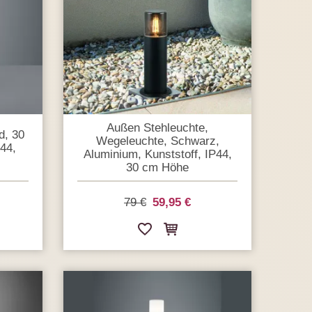
Außen Stehleuchte,
d, 30
Wegeleuchte, Schwarz,
44,
Aluminium, Kunststoff, IP44,
30 cm Höhe
79 €
59,95 €