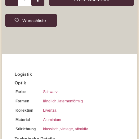
Wunschliste
Logistik
Optik
Farbe
Schwarz
Formen
länglich
,
laternenförmig
Kollektion
Livenza
Material
Aluminium
Stilrichtung
klassisch
,
vintage
,
attraktiv
Technische Details