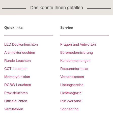
Das könnte Ihnen gefallen
Quicklinks
Service
LED Deckenleuchten
Fragen und Antworten
Architekturleuchten
Büromodernisierung
Runde Leuchten
Kundenmeinungen
CCT Leuchten
Retourenformular
Memoryfunktion
Versandkosten
RGBW Leuchten
Listungspreise
Praxisleuchten
Lichtmagazin
Officeleuchten
Rückversand
Ventilatoren
Sponsoring