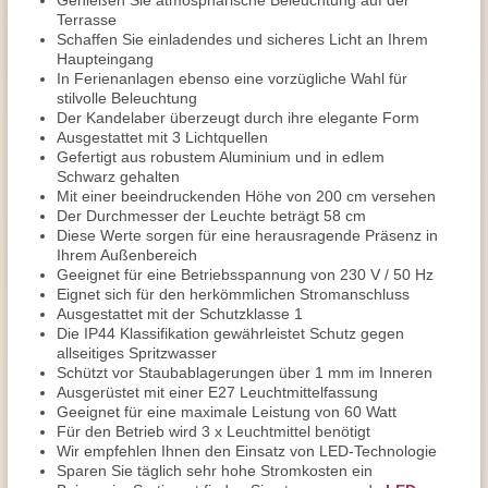
Genießen Sie atmosphärische Beleuchtung auf der
Terrasse
Schaffen Sie einladendes und sicheres Licht an Ihrem
Haupteingang
In Ferienanlagen ebenso eine vorzügliche Wahl für
stilvolle Beleuchtung
Der Kandelaber überzeugt durch ihre elegante Form
Ausgestattet mit 3 Lichtquellen
Gefertigt aus robustem Aluminium und in edlem
Schwarz gehalten
Mit einer beeindruckenden Höhe von 200 cm versehen
Der Durchmesser der Leuchte beträgt 58 cm
Diese Werte sorgen für eine herausragende Präsenz in
Ihrem Außenbereich
Geeignet für eine Betriebsspannung von 230 V / 50 Hz
Eignet sich für den herkömmlichen Stromanschluss
Ausgestattet mit der Schutzklasse 1
Die IP44 Klassifikation gewährleistet Schutz gegen
allseitiges Spritzwasser
Schützt vor Staubablagerungen über 1 mm im Inneren
Ausgerüstet mit einer E27 Leuchtmittelfassung
Geeignet für eine maximale Leistung von 60 Watt
Für den Betrieb wird 3 x Leuchtmittel benötigt
Wir empfehlen Ihnen den Einsatz von LED-Technologie
Sparen Sie täglich sehr hohe Stromkosten ein