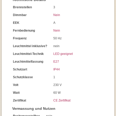
Brennstellen
3
Dimmbar
Nein
EEK
A
Fernbedienung
Nein
Frequenz
50 Hz
Leuchtmittel inklusive?
nein
Leuchtmittel-Technik
LED geeignet
Leuchtmittelfassung
E27
Schutzart
IP44
Schutzklasse
1
Volt
230 V
Watt
60 W
Zertifikat
CE Zertifikat
Vermassung und Nutzen