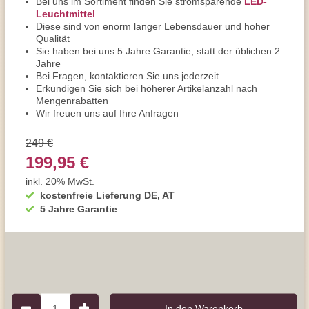
Bei uns im Sortiment finden Sie stromsparende
LED-
Leuchtmittel
Diese sind von enorm langer Lebensdauer und hoher
Qualität
Sie haben bei uns 5 Jahre Garantie, statt der üblichen 2
Jahre
Bei Fragen, kontaktieren Sie uns jederzeit
Erkundigen Sie sich bei höherer Artikelanzahl nach
Mengenrabatten
Wir freuen uns auf Ihre Anfragen
249 €
199,95 €
inkl. 20% MwSt.
kostenfreie Lieferung DE, AT
5 Jahre Garantie
1
In den Warenkorb