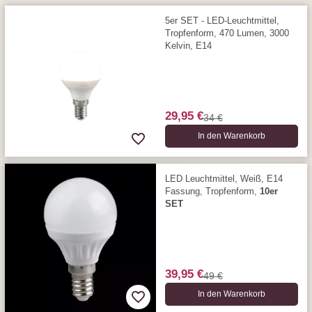
5er SET - LED-Leuchtmittel,
Tropfenform, 470 Lumen, 3000
Kelvin, E14
29,95 €
34 €
In den Warenkorb
LED Leuchtmittel, Weiß, E14
Fassung, Tropfenform,
10er
SET
39,95 €
49 €
In den Warenkorb