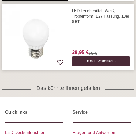
LED Leuchtmittel, Weiß,
Tropfenform, E27 Fassung,
10er
SET
39,95 €
59 €
In den Warenkorb
Das könnte Ihnen gefallen
Quicklinks
Service
LED Deckenleuchten
Fragen und Antworten