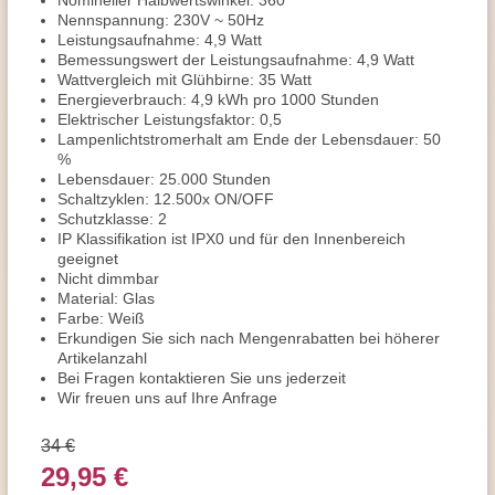
Nomineller Halbwertswinkel: 360°
Nennspannung: 230V ~ 50Hz
Leistungsaufnahme: 4,9 Watt
Bemessungswert der Leistungsaufnahme: 4,9 Watt
Wattvergleich mit Glühbirne: 35 Watt
Energieverbrauch: 4,9 kWh pro 1000 Stunden
Elektrischer Leistungsfaktor: 0,5
Lampenlichtstromerhalt am Ende der Lebensdauer: 50
%
Lebensdauer: 25.000 Stunden
Schaltzyklen: 12.500x ON/OFF
Schutzklasse: 2
IP Klassifikation ist IPX0 und für den Innenbereich
geeignet
Nicht dimmbar
Material: Glas
Farbe: Weiß
Erkundigen Sie sich nach Mengenrabatten bei höherer
Artikelanzahl
Bei Fragen kontaktieren Sie uns jederzeit
Wir freuen uns auf Ihre Anfrage
34 €
29,95 €