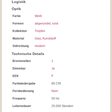
Logistik
Optik
Farbe
Weiß
Formen
abgerundet
,
rund
Kollektion
Tropfen
Material
Glas
,
Kunststoff
Stilrichtung
modern
Technische Details
Brennstellen
1
Dimmbar
Ja
EEK
F
Farbwiedergabe
80 CRI
Fernbedienung
Nein
Frequenz
50 Hz
Lebensdauer
25.000 Stunden