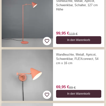
Stehleuchte, Metall, Apricot,
Schwenkbar, Schalter, 127 cm
Höhe
99,95 €
119 €
In den Warenkorb
Wandleuchte, Metall, Apricot,
Schwenkbar, FLEXconnect, 54
cm x 16 cm
69,95 €
89 €
In den Warenkorb