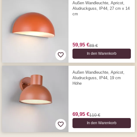
Außen Wandleuchte, Apricot,
Aludruckguss, IP44, 27 cm x 14
cm
59,95 €
89 €
In den Warenkorb
Außen Wandleuchte, Apricot,
Aludruckguss, IP44, 19 cm
Höhe
69,95 €
110 €
In den Warenkorb