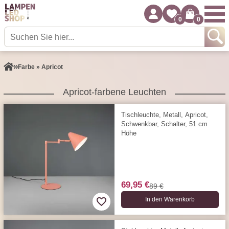
0
0
Farbe » Apricot
Apricot-farbene Leuchten
Tischleuchte, Metall, Apricot,
Schwenkbar, Schalter, 51 cm
Höhe
69,95 €
89 €
In den Warenkorb