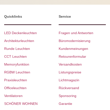
Quicklinks
Service
LED Deckenleuchten
Fragen und Antworten
Architekturleuchten
Büromodernisierung
Runde Leuchten
Kundenmeinungen
CCT Leuchten
Retourenformular
Memoryfunktion
Versandkosten
RGBW Leuchten
Listungspreise
Praxisleuchten
Lichtmagazin
Officeleuchten
Rückversand
Ventilatoren
Sponsoring
SCHÖNER WOHNEN
Garantie